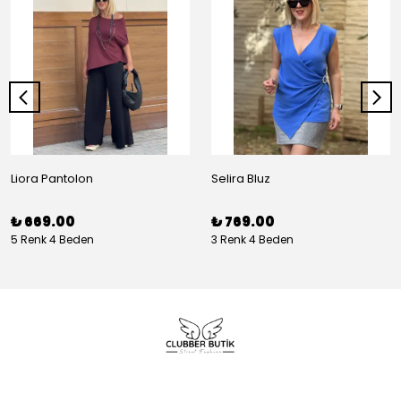
Liora Pantolon
Selira Bluz
₺ 669.00
₺ 769.00
5 Renk 4 Beden
3 Renk 4 Beden