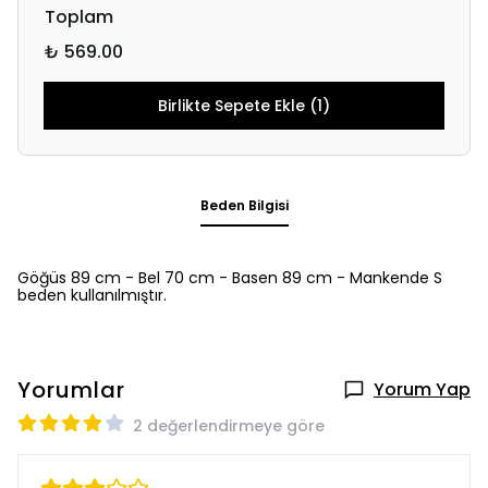
Toplam
₺ 569.00
Birlikte Sepete Ekle (1)
Beden Bilgisi
Göğüs 89 cm - Bel 70 cm - Basen 89 cm - Mankende S
beden kullanılmıştır.
Yorumlar
Yorum Yap
2 değerlendirmeye göre