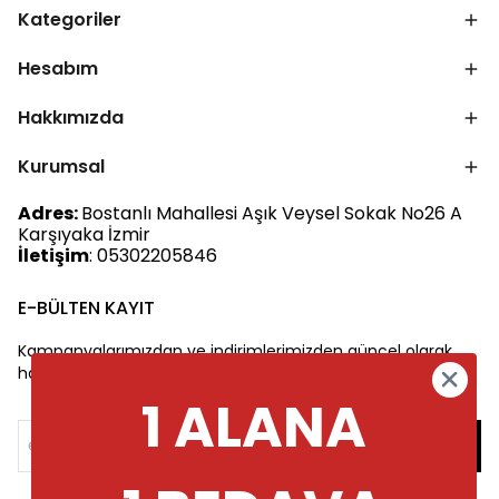
Kategoriler
Hesabım
Hakkımızda
Kurumsal
Adres:
Bostanlı Mahallesi Aşık Veysel Sokak No26 A
Karşıyaka İzmir
İletişim
: 05302205846
E-BÜLTEN KAYIT
Kampanyalarımızdan ve indirimlerimizden güncel olarak
haberdar olun.
1 ALANA