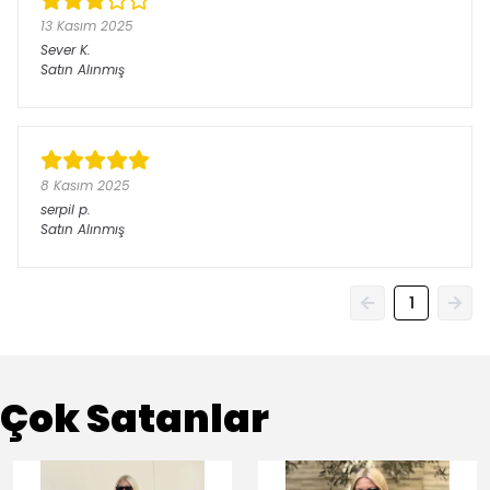
13 Kasım 2025
Sever
K.
Satın Alınmış
8 Kasım 2025
serpil
p.
Satın Alınmış
1
Çok Satanlar