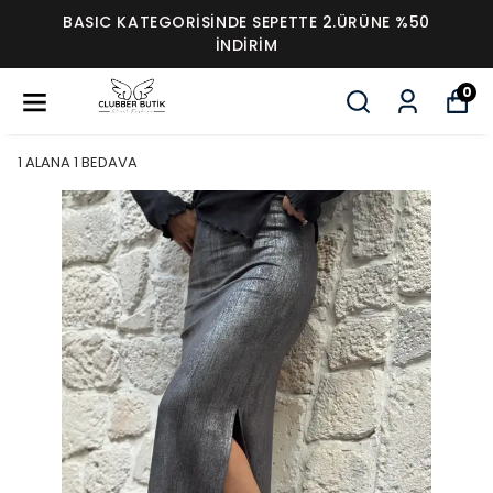
BASIC KATEGORİSİNDE SEPETTE 2.ÜRÜNE %50
İNDİRİM
0
1 ALANA 1 BEDAVA