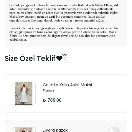
Günlük şıklığı ve konforu bir arada sunan Colette Kalın Askılı Maksi Elbise, stil
sahibi kadınlar için ideal bir tercih. %100 pamuk muslin kumaş kullanılarak
üretilen bu elbise, hafif ve nefes alabilir yapısıyla yaz günlerinde rahatlık sağlar.
Maksi boy tasarımı, uzun ve zarif bir görünüm sunarken, kalın askılar
omuzlarınıza mükemmel destek verir ve rahat hareket etmenizi sağlar.
Ekstra kullanım kolaylığı sağlayan cepli tasarımı ile pratik bir seçenek sunan bu
elbise, şıklığınızı ve fonksiyonelliği bir araya getirir. Colette Kalın Askılı Maksi
Elbise ile hem gündüz hem de akşam davetlerinde göz alıcı bir görünüm elde
edebilirsiniz.
Size Özel Teklif❤️ྀི
Colette Kalın Askılı Maksi
Elbise
₺ 789.00
Elvora Kazak