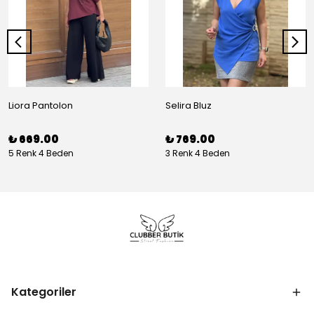
Liora Pantolon
Selira Bluz
₺ 669.00
₺ 769.00
5 Renk 4 Beden
3 Renk 4 Beden
Kategoriler