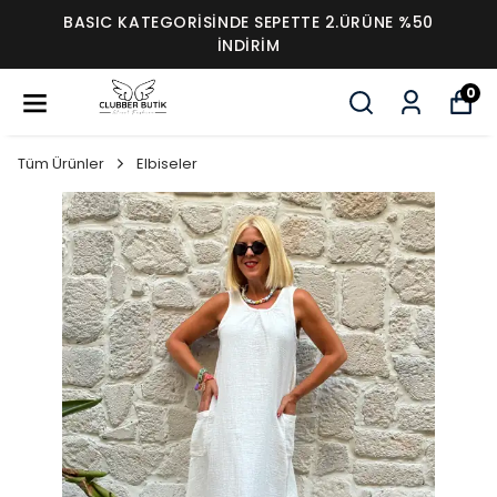
BASIC KATEGORİSİNDE SEPETTE 2.ÜRÜNE %50
İNDİRİM
0
Tüm Ürünler
Elbiseler