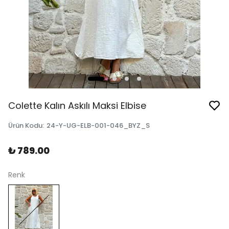
Colette Kalın Askılı Maksi Elbise
Ürün Kodu
:
24-Y-UG-ELB-001-046_BYZ_S
₺ 789.00
Renk