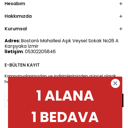
Hesabım
Hakkımızda
Kurumsal
Adres:
Bostanlı Mahallesi Aşık Veysel Sokak No26 A
Karşıyaka İzmir
İletişim
: 05302205846
E-BÜLTEN KAYIT
Kampanyalarımızdan ve indirimlerimizden güncel olarak
haberdar olun.
1 ALANA
1 BEDAVA