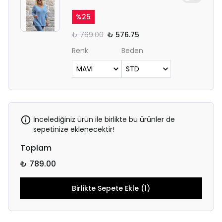
%
25
₺ 769.00
₺ 576.75
Renk
Beden
İncelediğiniz ürün ile birlikte bu ürünler de
sepetinize eklenecektir!
Toplam
₺ 789.00
Birlikte Sepete Ekle (1)