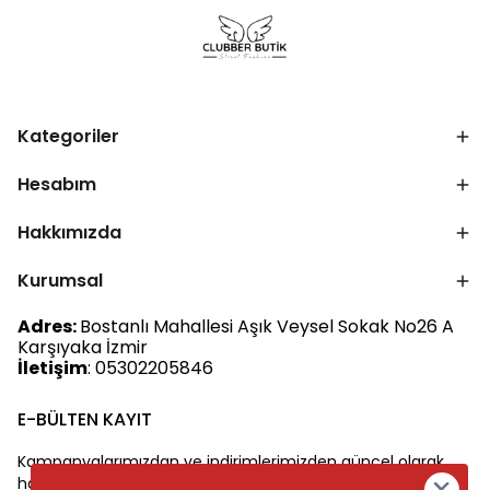
Kategoriler
Hesabım
Hakkımızda
Kurumsal
Adres:
Bostanlı Mahallesi Aşık Veysel Sokak No26 A
Karşıyaka İzmir
İletişim
: 05302205846
E-BÜLTEN KAYIT
Kampanyalarımızdan ve indirimlerimizden güncel olarak
haberdar olun.