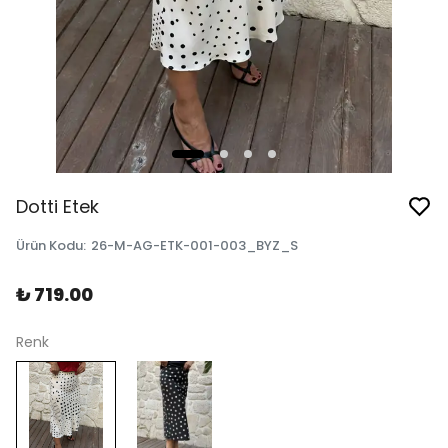
Dotti Etek
Ürün Kodu
:
26-M-AG-ETK-001-003_BYZ_S
₺ 719.00
Renk