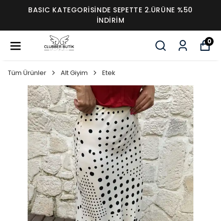
BASIC KATEGORİSİNDE SEPETTE 2.ÜRÜNE %50
İNDİRİM
0
Tüm Ürünler
Alt Giyim
Etek