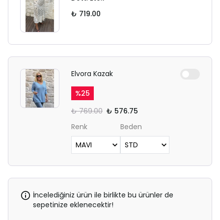
₺ 719.00
Elvora Kazak
%
25
₺ 769.00
₺ 576.75
Renk
Beden
İncelediğiniz ürün ile birlikte bu ürünler de
sepetinize eklenecektir!