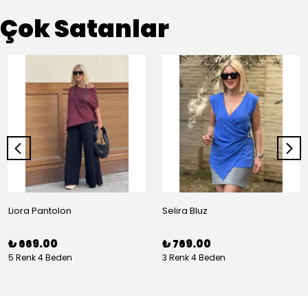
Çok Satanlar
Liora Pantolon
Selira Bluz
₺ 669.00
₺ 769.00
5 Renk 4 Beden
3 Renk 4 Beden