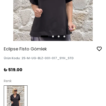
Eclipse Fisto Gömlek
Ürün Kodu
:
25-M-UG-BLZ-001-017_SYH_STD
₺ 519.00
Renk