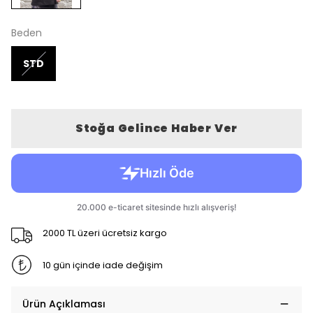
Beden
STD
Stoğa Gelince Haber Ver
2000 TL üzeri ücretsiz kargo
10 gün içinde iade değişim
Ürün Açıklaması