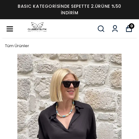
BASIC KATEGORİSİNDE SEPETTE 2.ÜRÜNE %50
İNDİRİM
0
Tüm Ürünler