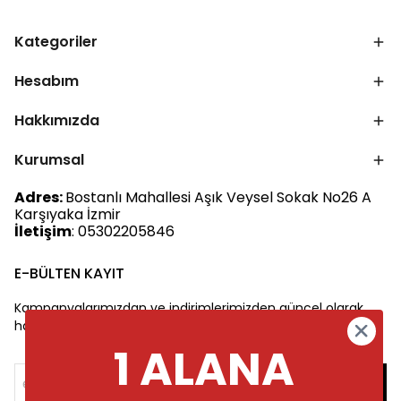
Kategoriler
Hesabım
Hakkımızda
Kurumsal
Adres:
Bostanlı Mahallesi Aşık Veysel Sokak No26 A
Karşıyaka İzmir
İletişim
: 05302205846
E-BÜLTEN KAYIT
Kampanyalarımızdan ve indirimlerimizden güncel olarak
haberdar olun.
1 ALANA