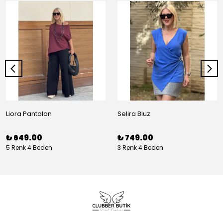
Liora Pantolon
Selira Bluz
₺ 649.00
₺ 749.00
5 Renk 4 Beden
3 Renk 4 Beden