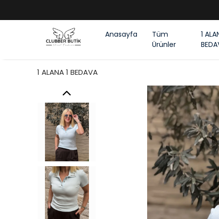
Anasayfa
Tüm
1 ALA
Ürünler
BEDA
1 ALANA 1 BEDAVA