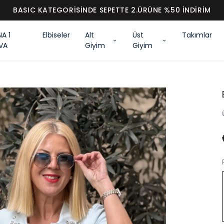
BASIC KATEGORİSİNDE SEPETTE 2.ÜRÜNE %50 İNDİRİM
NA 1
Elbiseler
Alt
Üst
Takımlar
VA
Giyim
Giyim