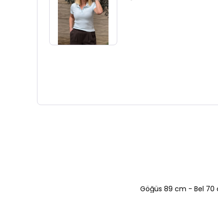
Göğüs 89 cm - Bel 70 