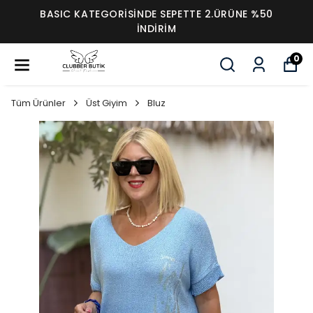
BASIC KATEGORİSİNDE SEPETTE 2.ÜRÜNE %50
İNDİRİM
0
Tüm Ürünler
Üst Giyim
Bluz