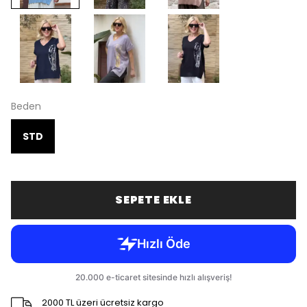
Beden
STD
SEPETE EKLE
2000 TL üzeri ücretsiz kargo