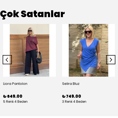
Çok Satanlar
Liora Pantolon
Selira Bluz
₺ 649.00
₺ 749.00
5 Renk 4 Beden
3 Renk 4 Beden