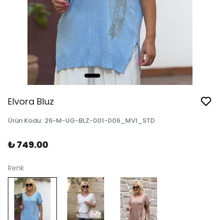
Elvora Bluz
Ürün Kodu
:
26-M-UG-BLZ-001-006_MVI_STD
₺ 749.00
Renk