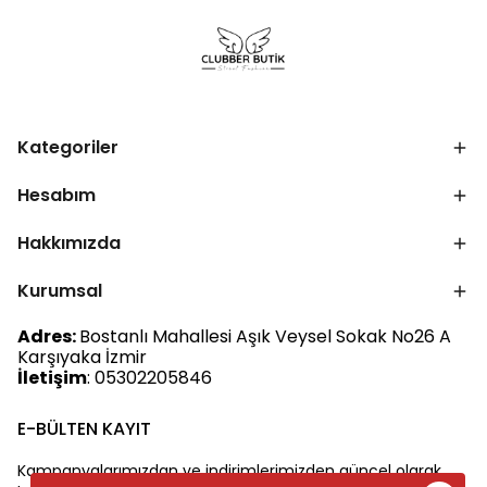
Kategoriler
Hesabım
Hakkımızda
Kurumsal
Adres:
Bostanlı Mahallesi Aşık Veysel Sokak No26 A
Karşıyaka İzmir
İletişim
: 05302205846
E-BÜLTEN KAYIT
Kampanyalarımızdan ve indirimlerimizden güncel olarak