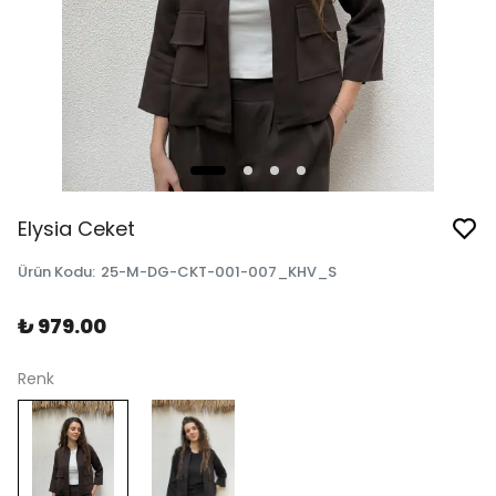
Elysia Ceket
Ürün Kodu
:
25-M-DG-CKT-001-007_KHV_S
₺ 979.00
Renk