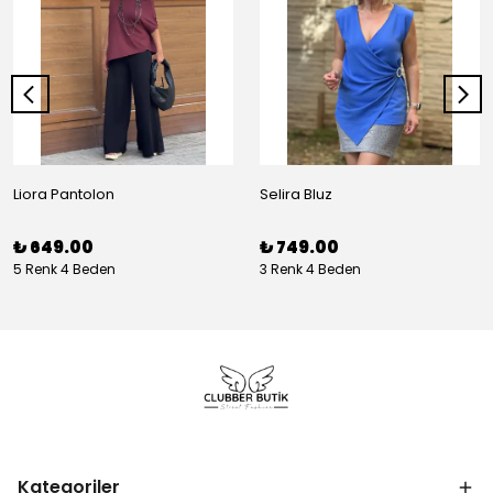
Liora Pantolon
Selira Bluz
₺ 649.00
₺ 749.00
5 Renk 4 Beden
3 Renk 4 Beden
Kategoriler