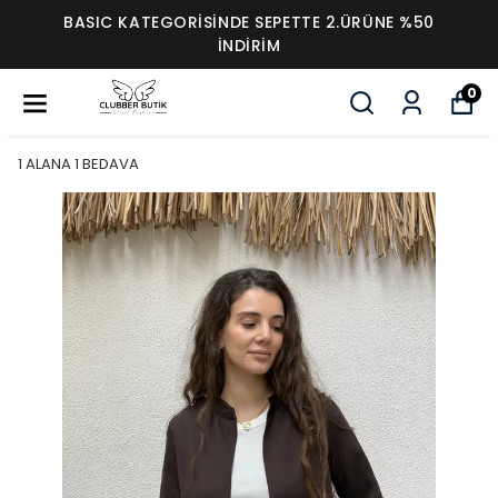
BASIC KATEGORİSİNDE SEPETTE 2.ÜRÜNE %50
İNDİRİM
0
1 ALANA 1 BEDAVA