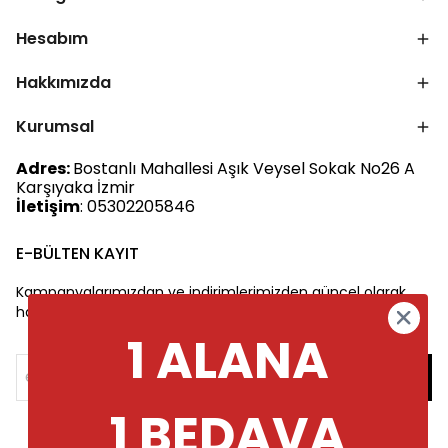
Hesabım
Hakkımızda
Kurumsal
Adres:
Bostanlı Mahallesi Aşık Veysel Sokak No26 A
Karşıyaka İzmir
İletişim
: 05302205846
E-BÜLTEN KAYIT
Kampanyalarımızdan ve indirimlerimizden güncel olarak
haberdar olun.
1 ALANA
1 BEDAVA