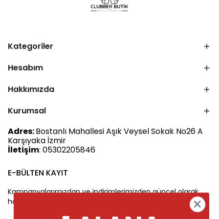
Kategoriler
Hesabım
Hakkımızda
Kurumsal
Adres:
Bostanlı Mahallesi Aşık Veysel Sokak No26 A
Karşıyaka İzmir
İletişim
: 05302205846
E-BÜLTEN KAYIT
Kampanyalarımızdan ve indirimlerimizden güncel olarak
haberdar olun.