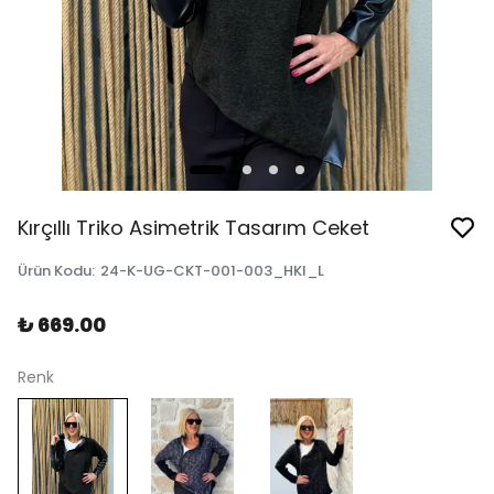
Kırçıllı Triko Asimetrik Tasarım Ceket
Ürün Kodu
:
24-K-UG-CKT-001-003_HKI_L
₺ 669.00
Renk