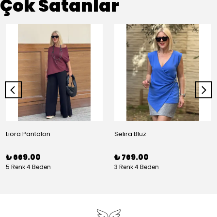
Çok Satanlar
Liora Pantolon
Selira Bluz
₺ 669.00
₺ 769.00
5 Renk 4 Beden
3 Renk 4 Beden