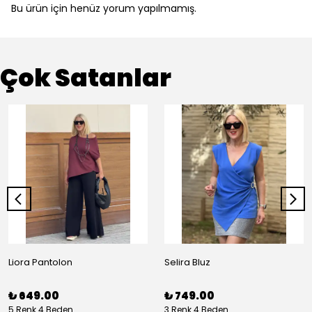
Bu ürün için henüz yorum yapılmamış.
Çok Satanlar
Liora Pantolon
Selira Bluz
₺ 649.00
₺ 749.00
5 Renk 4 Beden
3 Renk 4 Beden