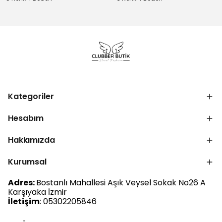
Kategoriler
Hesabım
Hakkımızda
Kurumsal
Adres:
Bostanlı Mahallesi Aşık Veysel Sokak No26 A
Karşıyaka İzmir
İletişim
: 05302205846