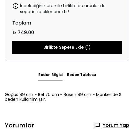
İncelediğiniz ürün ile birlikte bu ürünler de
sepetinize eklenecektir!
Toplam
₺ 749.00
Birlikte Sepete Ekle (1)
Beden Bilgisi
Beden Tablosu
Göğüs 89 cm - Bel 70 cm - Basen 89 cm - Mankende S
beden kullanılmıştır.
Yorumlar
Yorum Yap