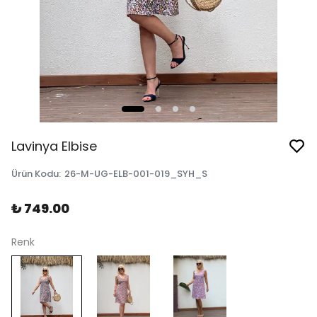
Lavinya Elbise
Ürün Kodu
:
26-M-UG-ELB-001-019_SYH_S
₺ 749.00
Renk