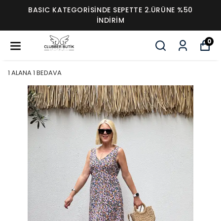
BASIC KATEGORİSİNDE SEPETTE 2.ÜRÜNE %50
İNDİRİM
0
1 ALANA 1 BEDAVA