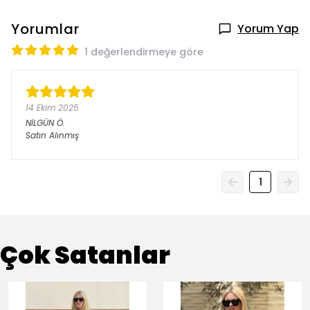
Yorumlar
Yorum Yap
1 değerlendirmeye göre
14 Ekim 2025
NİLGÜN
Ö.
Satın Alınmış
1
Çok Satanlar