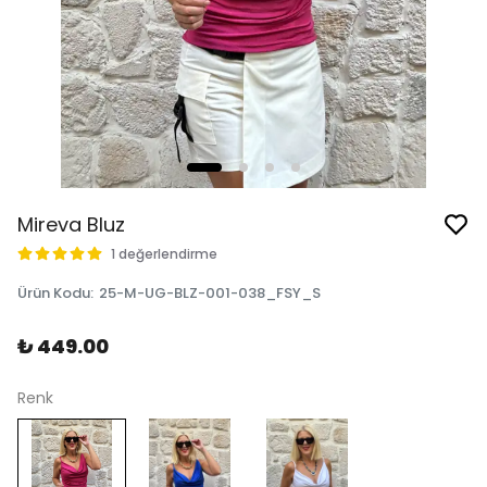
Mireva Bluz
1 değerlendirme
Ürün Kodu
:
25-M-UG-BLZ-001-038_FSY_S
₺ 449.00
Renk