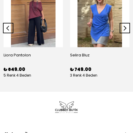
Liora Pantolon
Selira Bluz
₺ 649.00
₺ 749.00
5 Renk 4 Beden
3 Renk 4 Beden