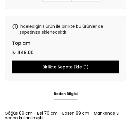
İncelediğiniz ürün ile birlikte bu ürünler de
sepetinize eklenecektir!
Toplam
₺ 449.00
Birlikte Sepete Ekle (1)
Beden Bilgisi
Göğüs 89 cm - Bel 70 cm - Basen 89 cm - Mankende S
beden kullanılmıştır.