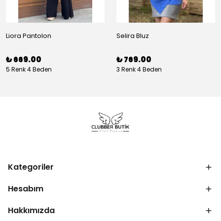
Liora Pantolon
Selira Bluz
₺ 669.00
₺ 769.00
5 Renk 4 Beden
3 Renk 4 Beden
Kategoriler
Hesabım
Hakkımızda