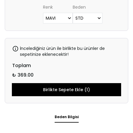
Renk
Beden
İncelediğiniz ürün ile birlikte bu ürünler de
sepetinize eklenecektir!
Toplam
₺ 369.00
Birlikte Sepete Ekle (1)
Beden Bilgisi