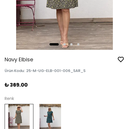
Navy Elbise
Ürün Kodu
:
25-M-UG-ELB-001-006_SAR_S
₺ 369.00
Renk