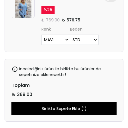
%
25
₺ 769.00
₺ 576.75
Renk
Beden
İncelediğiniz ürün ile birlikte bu ürünler de
sepetinize eklenecektir!
Toplam
₺ 369.00
Birlikte Sepete Ekle (1)