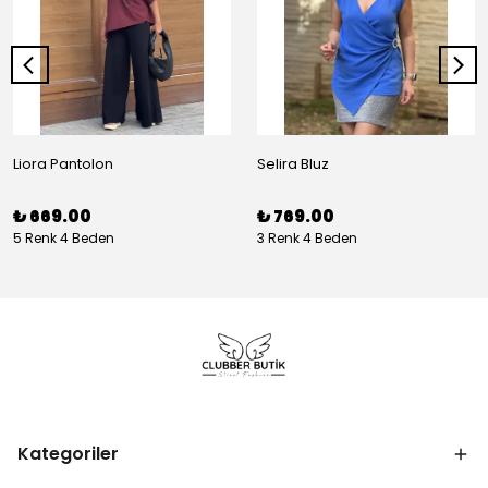
Liora Pantolon
Selira Bluz
₺ 669.00
₺ 769.00
5 Renk 4 Beden
3 Renk 4 Beden
Kategoriler