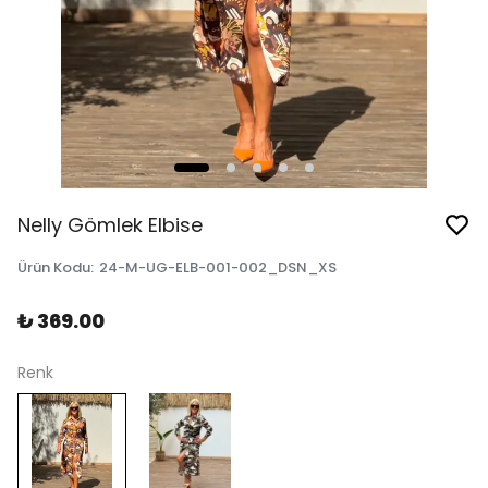
Nelly Gömlek Elbise
Ürün Kodu
:
24-M-UG-ELB-001-002_DSN_XS
₺ 369.00
Renk