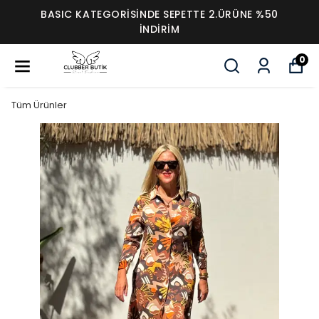
BASIC KATEGORİSİNDE SEPETTE 2.ÜRÜNE %50
İNDİRİM
0
Tüm Ürünler