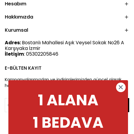
Hesabım
Hakkımızda
Kurumsal
Adres:
Bostanlı Mahallesi Aşık Veysel Sokak No26 A
Karşıyaka İzmir
İletişim
: 05302205846
E-BÜLTEN KAYIT
Kampanyalarımızdan ve indirimlerimizden güncel olarak
haberdar olun.
1 ALANA
1 BEDAVA