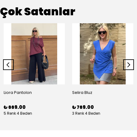
Çok Satanlar
Liora Pantolon
Selira Bluz
₺ 669.00
₺ 769.00
5 Renk 4 Beden
3 Renk 4 Beden