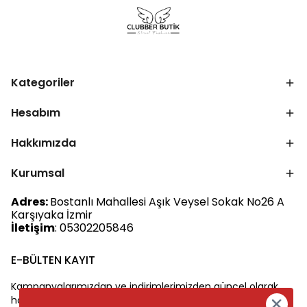
Kategoriler
Hesabım
Hakkımızda
Kurumsal
Adres:
Bostanlı Mahallesi Aşık Veysel Sokak No26 A
Karşıyaka İzmir
İletişim
: 05302205846
E-BÜLTEN KAYIT
Kampanyalarımızdan ve indirimlerimizden güncel olarak
haberdar olun.