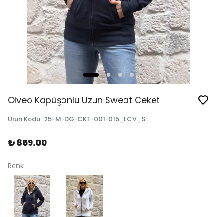
Olveo Kapüşonlu Uzun Sweat Ceket
Ürün Kodu
:
25-M-DG-CKT-001-015_LCV_S
₺ 869.00
Renk