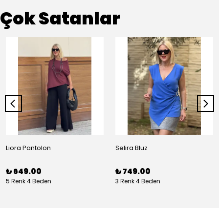
Çok Satanlar
Liora Pantolon
Selira Bluz
₺ 649.00
₺ 749.00
5 Renk 4 Beden
3 Renk 4 Beden