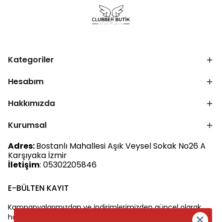
Kategoriler
Hesabım
Hakkımızda
Kurumsal
Adres:
Bostanlı Mahallesi Aşık Veysel Sokak No26 A
Karşıyaka İzmir
İletişim
: 05302205846
E-BÜLTEN KAYIT
Kampanyalarımızdan ve indirimlerimizden güncel olarak
haberdar olun.