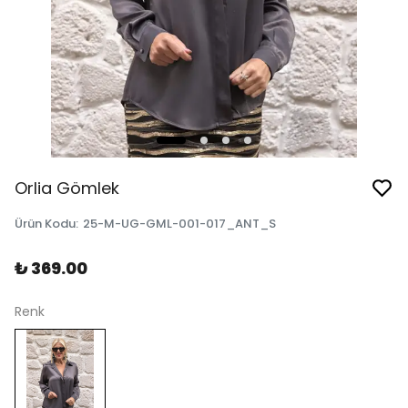
Orlia Gömlek
Ürün Kodu
:
25-M-UG-GML-001-017_ANT_S
₺ 369.00
Renk