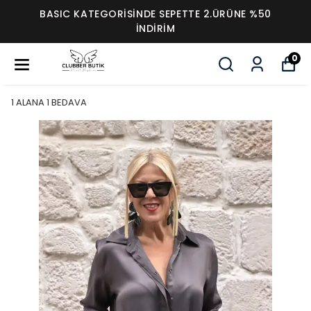
BASIC KATEGORİSİNDE SEPETTE 2.ÜRÜNE %50
İNDİRİM
0
1 ALANA 1 BEDAVA