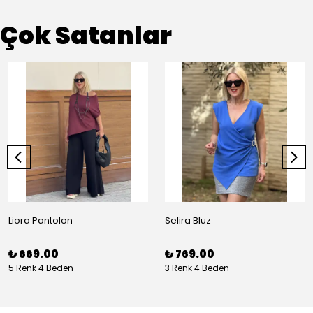
Çok Satanlar
Liora Pantolon
Selira Bluz
₺ 669.00
₺ 769.00
5 Renk 4 Beden
3 Renk 4 Beden