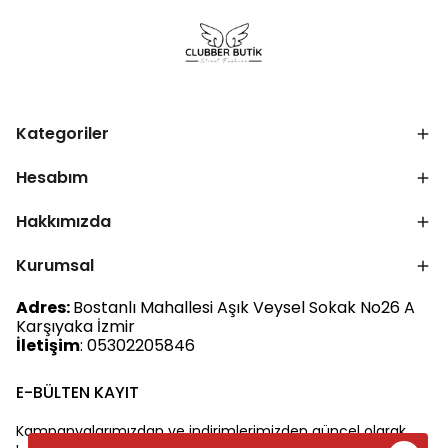
Kategoriler
Hesabım
Hakkımızda
Kurumsal
Adres:
Bostanlı Mahallesi Aşık Veysel Sokak No26 A
Karşıyaka İzmir
İletişim
: 05302205846
E-BÜLTEN KAYIT
Kampanyalarımızdan ve indirimlerimizden güncel olarak