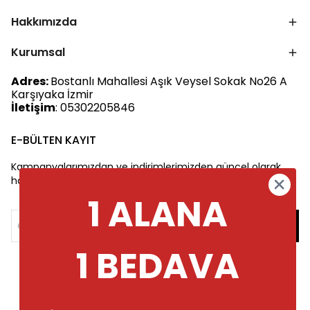
Hakkımızda
Kurumsal
Adres:
Bostanlı Mahallesi Aşık Veysel Sokak No26 A
Karşıyaka İzmir
İletişim
: 05302205846
E-BÜLTEN KAYIT
Kampanyalarımızdan ve indirimlerimizden güncel olarak
haberdar olun.
1 ALANA
1 BEDAVA