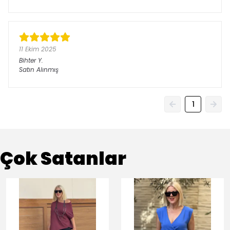
11 Ekim 2025
Bihter
Y.
Satın Alınmış
1
Çok Satanlar