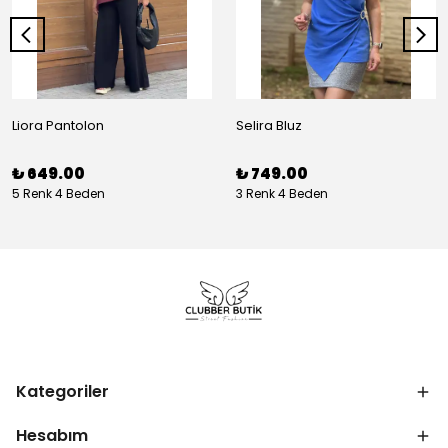
Liora Pantolon
Selira Bluz
₺ 649.00
₺ 749.00
5 Renk 4 Beden
3 Renk 4 Beden
Kategoriler
Hesabım