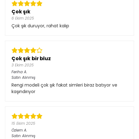
Çok şık
6 Ekim 2025
Çok şık duruyor, rahat kalıp
Çok şık bir bluz
3 Ekim 2025
Feriha
A.
Satın Alınmış
Rengi modeli çok şık fakat simleri biraz batıyor ve
kaşındırıyor
15 Ekim 2025
Özlem
A.
Satın Alınmış