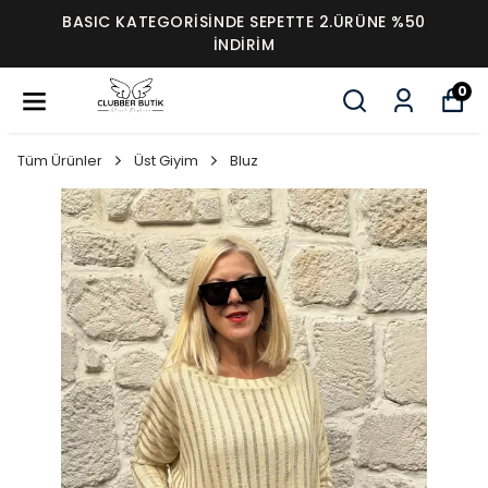
BASIC KATEGORİSİNDE SEPETTE 2.ÜRÜNE %50
İNDİRİM
0
Tüm Ürünler
Üst Giyim
Bluz