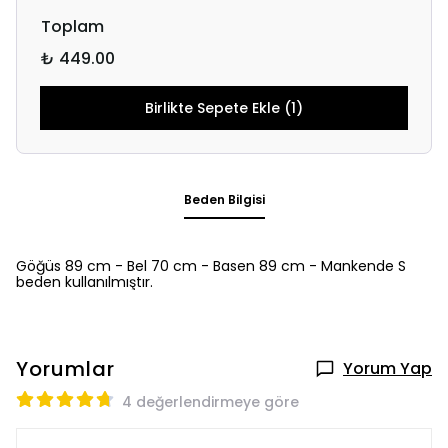
Toplam
₺ 449.00
Birlikte Sepete Ekle (1)
Beden Bilgisi
Göğüs 89 cm - Bel 70 cm - Basen 89 cm - Mankende S
beden kullanılmıştır.
Yorumlar
Yorum Yap
4 değerlendirmeye göre