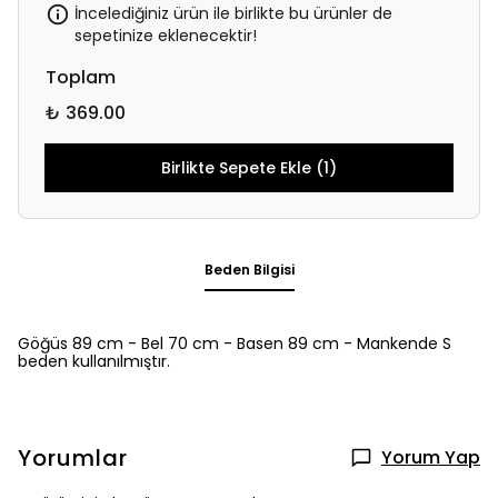
İncelediğiniz ürün ile birlikte bu ürünler de
sepetinize eklenecektir!
Toplam
₺ 369.00
Birlikte Sepete Ekle (1)
Beden Bilgisi
Göğüs 89 cm - Bel 70 cm - Basen 89 cm - Mankende S
beden kullanılmıştır.
Yorumlar
Yorum Yap