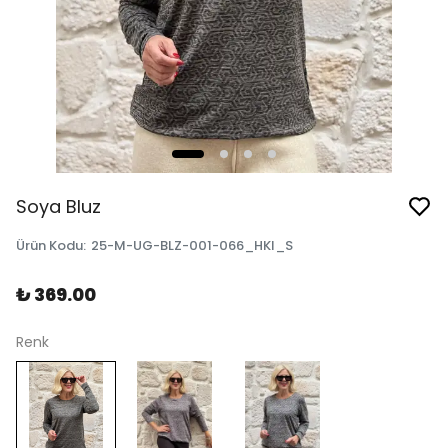
Soya Bluz
Ürün Kodu
:
25-M-UG-BLZ-001-066_HKI_S
₺ 369.00
Renk