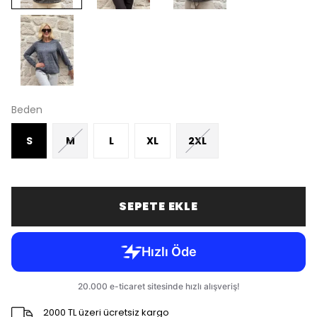
Beden
S
M
L
XL
2XL
SEPETE EKLE
2000 TL üzeri ücretsiz kargo