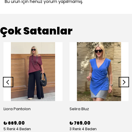
Bu ürün için henüz yorum yapılmamış.
Çok Satanlar
Liora Pantolon
Selira Bluz
₺ 669.00
₺ 769.00
5 Renk 4 Beden
3 Renk 4 Beden