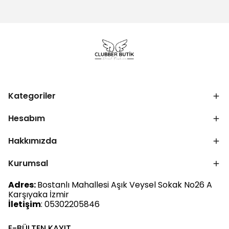
Kategoriler
Hesabım
Hakkımızda
Kurumsal
Adres:
Bostanlı Mahallesi Aşık Veysel Sokak No26 A
Karşıyaka İzmir
İletişim
: 05302205846
E-BÜLTEN KAYIT