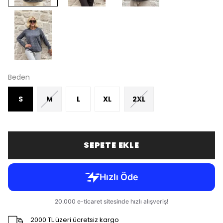
Beden
S
M
L
XL
2XL
SEPETE EKLE
2000 TL üzeri ücretsiz kargo