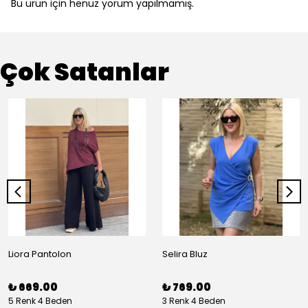
Bu ürün için henüz yorum yapılmamış.
Çok Satanlar
Liora Pantolon
Selira Bluz
₺ 669.00
₺ 769.00
5 Renk 4 Beden
3 Renk 4 Beden