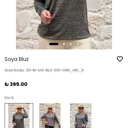
Soya Bluz
Ürün Kodu
:
25-M-UG-BLZ-001-066_HKI_S
₺ 369.00
Renk