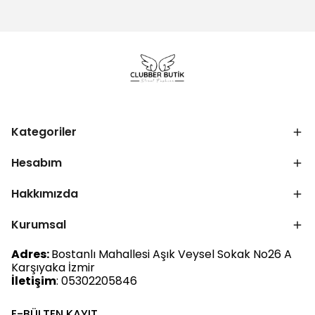
Kategoriler
Hesabım
Hakkımızda
Kurumsal
Adres:
Bostanlı Mahallesi Aşık Veysel Sokak No26 A
Karşıyaka İzmir
İletişim
: 05302205846
E-BÜLTEN KAYIT