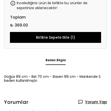
İncelediğiniz ürün ile birlikte bu ürünler de
sepetinize eklenecektir!
Toplam
₺ 369.00
Birlikte Sepete Ekle (1)
Beden Bilgisi
Göğüs 89 cm - Bel 70 cm - Basen 89 cm - Mankende S
beden kullanılmıştır.
Yorumlar
Yorum Yap