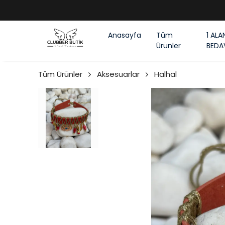
Anasayfa
Tüm
1 ALA
Ürünler
BEDA
Tüm Ürünler
Aksesuarlar
Halhal