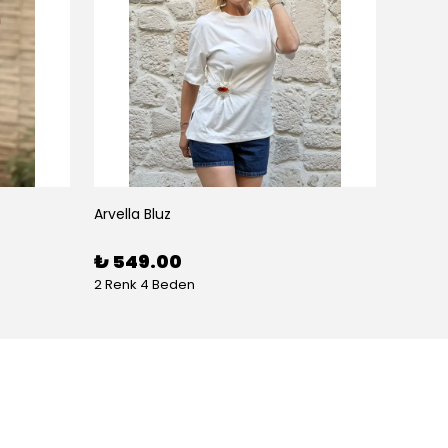
Arvella Bluz
₺ 549.00
2 Renk 4 Beden