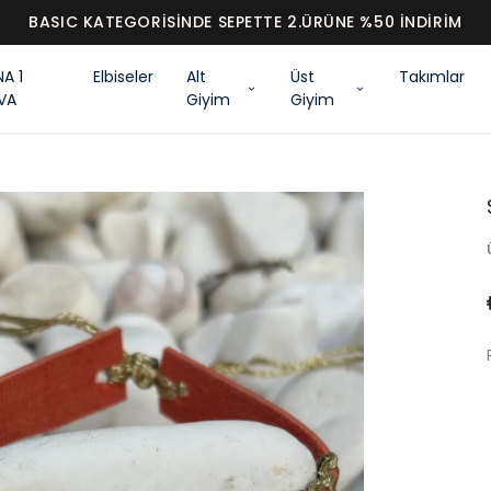
BASIC KATEGORİSİNDE SEPETTE 2.ÜRÜNE %50 İNDİRİM
NA 1
Elbiseler
Alt
Üst
Takımlar
VA
Giyim
Giyim