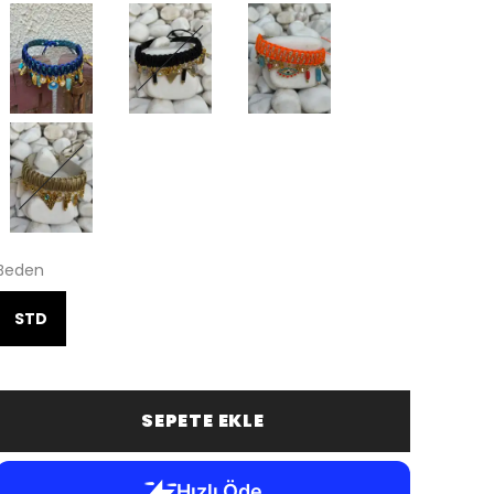
Beden
STD
SEPETE EKLE