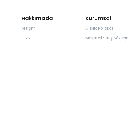
Hakkımızda
Kurumsal
İletişim
Gizlilik Politikası
S.S.S
Mesafeli Satış Sözleş