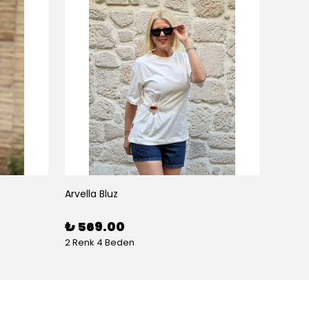
Arvella Bluz
₺ 569.00
2 Renk 4 Beden