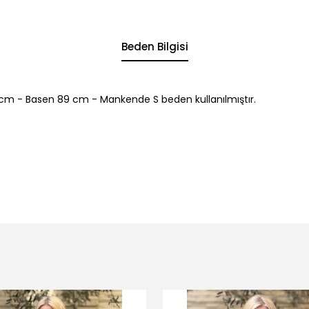
Beden Bilgisi
cm - Basen 89 cm - Mankende S beden kullanılmıştır.