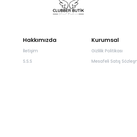
Hakkımızda
Kurumsal
İletişim
Gizlilik Politikası
S.S.S
Mesafeli Satış Sözleş