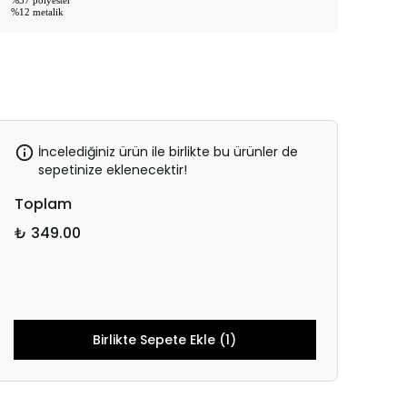
%37 polyester
%12 metalik
İncelediğiniz ürün ile birlikte bu ürünler de
sepetinize eklenecektir!
Toplam
₺ 349.00
Birlikte Sepete Ekle (1)