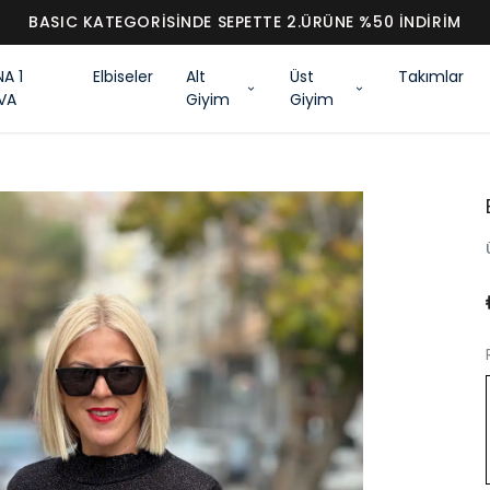
BASIC KATEGORİSİNDE SEPETTE 2.ÜRÜNE %50 İNDİRİM
NA 1
Elbiseler
Alt
Üst
Takımlar
VA
Giyim
Giyim