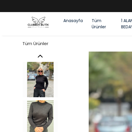
Anasayfa
Tüm
1 ALA
Ürünler
BEDA
Tüm Ürünler