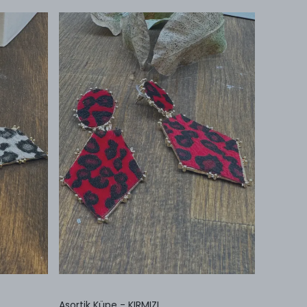
Asortik Küpe - KIRMIZI