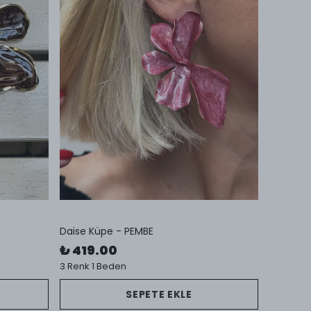
Daise Küpe - PEMBE
₺ 419.00
3 Renk 1 Beden
SEPETE EKLE