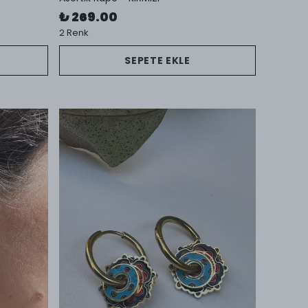
₺ 269.00
2 Renk
SEPETE EKLE