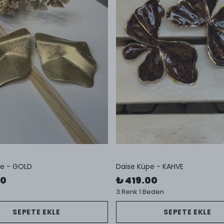
pe - GOLD
Daise Küpe - KAHVE
00
₺ 419.00
3 Renk 1 Beden
SEPETE EKLE
SEPETE EKLE