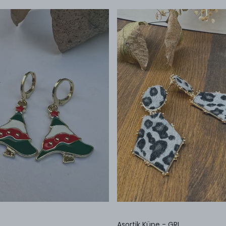
Asortik Küpe - GRI