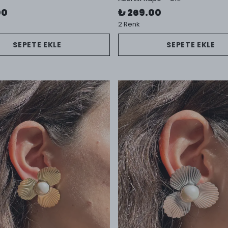
00
₺ 269.00
2 Renk
SEPETE EKLE
SEPETE EKLE