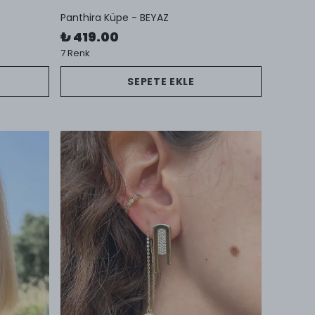
Panthira Küpe - BEYAZ
₺ 419.00
7 Renk
SEPETE EKLE