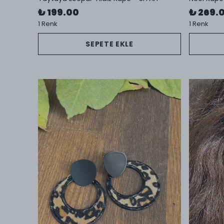
₺ 199.00
₺ 269.
1 Renk
1 Renk
SEPETE EKLE