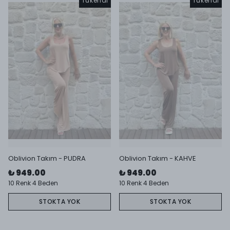
Tükendi
Tükendi
Oblivion Takım - PUDRA
Oblivion Takım - KAHVE
₺ 949.00
₺ 949.00
10 Renk 4 Beden
10 Renk 4 Beden
STOKTA YOK
STOKTA YOK