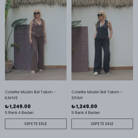
Colette Müslin İkili Takım -
Colette Müslin İkili Takım -
KAHVE
SIYAH
₺ 1,249.00
₺ 1,249.00
5 Renk 4 Beden
5 Renk 4 Beden
SEPETE EKLE
SEPETE EKLE