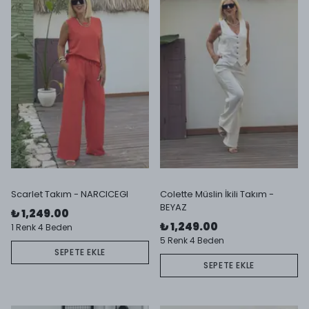
Scarlet Takım - NARCICEGI
Colette Müslin İkili Takım -
BEYAZ
₺ 1,249.00
₺ 1,249.00
1 Renk 4 Beden
5 Renk 4 Beden
SEPETE EKLE
SEPETE EKLE