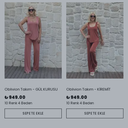
Oblivion Takım - GÜL KURUSU
Oblivion Takım - KİREMİT
₺ 949.00
₺ 949.00
10 Renk 4 Beden
10 Renk 4 Beden
SEPETE EKLE
SEPETE EKLE