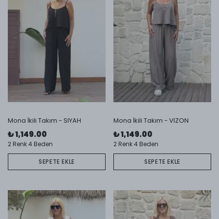
Mona İkili Takım - SIYAH
Mona İkili Takım - VIZON
₺ 1,149.00
₺ 1,149.00
2 Renk 4 Beden
2 Renk 4 Beden
SEPETE EKLE
SEPETE EKLE