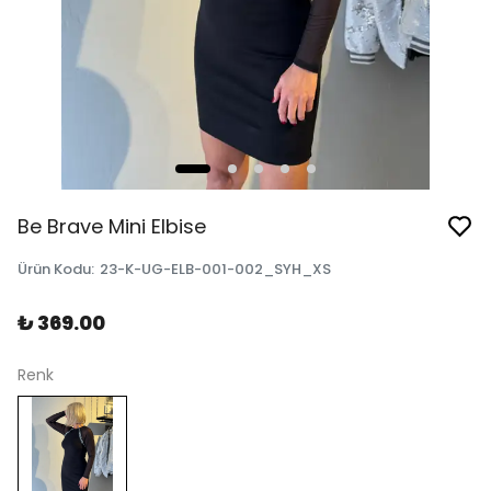
Be Brave Mini Elbise
Ürün Kodu
:
23-K-UG-ELB-001-002_SYH_XS
₺ 369.00
Renk