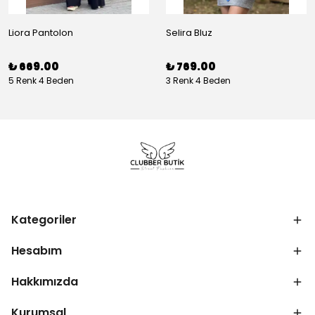
Liora Pantolon
Selira Bluz
₺ 669.00
₺ 769.00
5 Renk 4 Beden
3 Renk 4 Beden
Kategoriler
Hesabım
Hakkımızda
Kurumsal