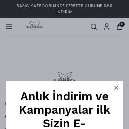
BASIC KATEGORİSİNDE SEPETTE 2.ÜRÜNE %50
İNDİRİM
0
Anlık İndirim ve
Kategoriler
Kampanyalar ilk
Hesabım
Sizin E-