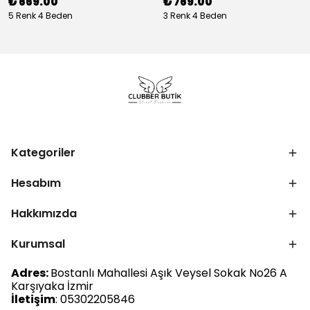
₺ 669.00
₺ 769.00
5 Renk 4 Beden
3 Renk 4 Beden
Kategoriler
Hesabım
Hakkımızda
Kurumsal
Adres:
Bostanlı Mahallesi Aşık Veysel Sokak No26 A
Karşıyaka İzmir
İletişim
: 05302205846