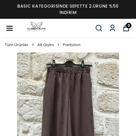
BASIC KATEGORİSİNDE SEPETTE 2.ÜRÜNE %50
İNDİRİM
0
Tüm Ürünler
Alt Giyim
Pantolon