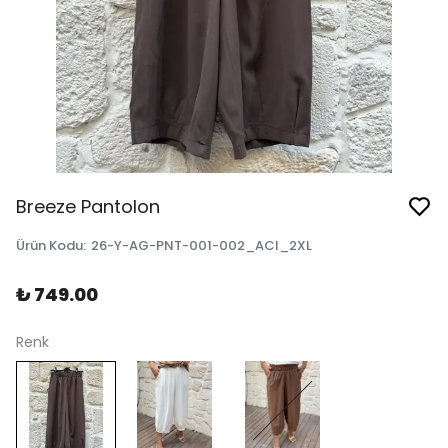
Breeze Pantolon
Ürün Kodu
:
26-Y-AG-PNT-001-002_ACI_2XL
₺ 749.00
Renk