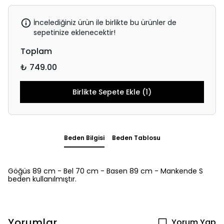
İncelediğiniz ürün ile birlikte bu ürünler de
sepetinize eklenecektir!
Toplam
₺ 749.00
Birlikte Sepete Ekle (1)
Beden Bilgisi
Beden Tablosu
Göğüs 89 cm - Bel 70 cm - Basen 89 cm - Mankende S
beden kullanılmıştır.
Yorumlar
Yorum Yap