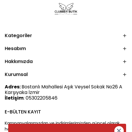
Kategoriler
Hesabım
Hakkımızda
Kurumsal
Adres:
Bostanlı Mahallesi Aşık Veysel Sokak No26 A
Karşıyaka İzmir
İletişim
: 05302205846
E-BÜLTEN KAYIT
Kampanyalarımızdan ve indirimlerimizden güncel olarak
haberdar olun.