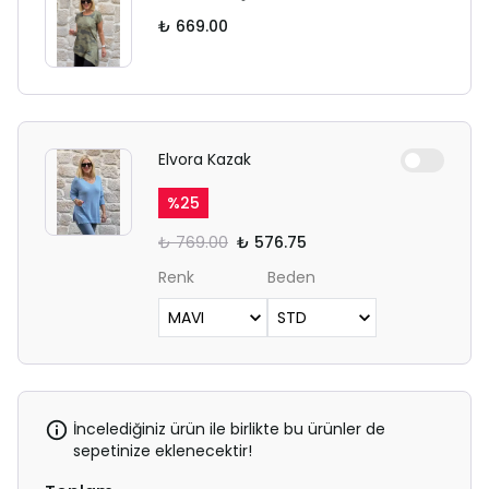
₺ 669.00
Elvora Kazak
%
25
₺ 769.00
₺ 576.75
Renk
Beden
İncelediğiniz ürün ile birlikte bu ürünler de
sepetinize eklenecektir!