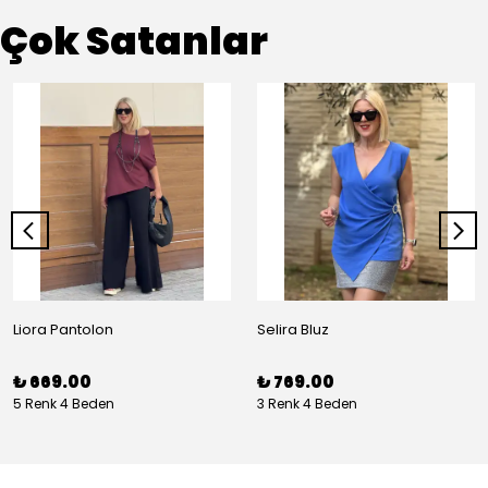
Çok Satanlar
Liora Pantolon
Selira Bluz
₺ 669.00
₺ 769.00
5 Renk 4 Beden
3 Renk 4 Beden