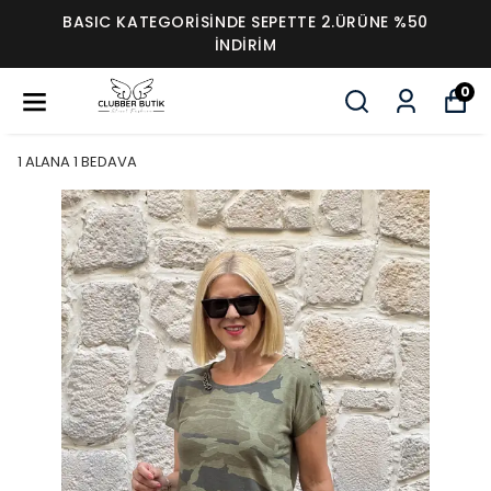
BASIC KATEGORİSİNDE SEPETTE 2.ÜRÜNE %50
İNDİRİM
0
1 ALANA 1 BEDAVA