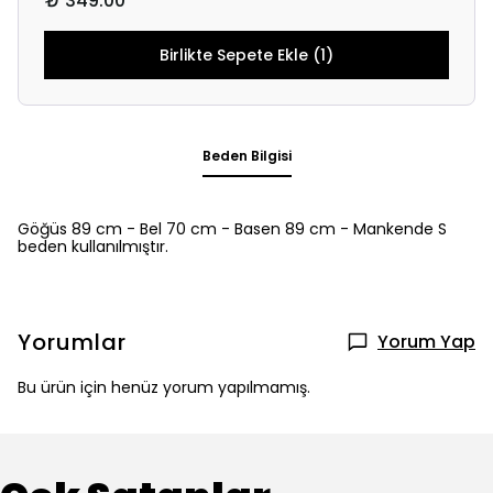
₺ 349.00
Birlikte Sepete Ekle (1)
Beden Bilgisi
Göğüs 89 cm - Bel 70 cm - Basen 89 cm - Mankende S
beden kullanılmıştır.
Yorumlar
Yorum Yap
Bu ürün için henüz yorum yapılmamış.