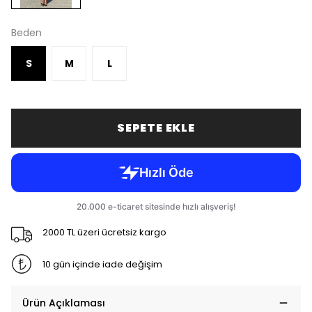
Beden
S
M
L
SEPETE EKLE
2000 TL üzeri ücretsiz kargo
10 gün içinde iade değişim
Ürün Açıklaması