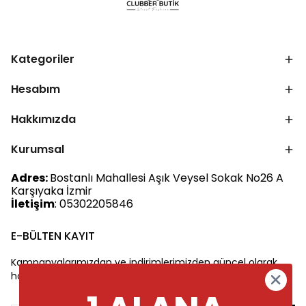
Kategoriler
Hesabım
Hakkımızda
Kurumsal
Adres:
Bostanlı Mahallesi Aşık Veysel Sokak No26 A
Karşıyaka İzmir
İletişim
: 05302205846
E-BÜLTEN KAYIT
Kampanyalarımızdan ve indirimlerimizden güncel olarak
haberdar olun.