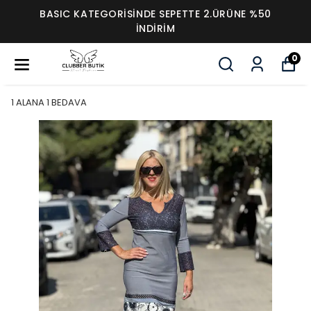
BASIC KATEGORİSİNDE SEPETTE 2.ÜRÜNE %50
İNDİRİM
0
1 ALANA 1 BEDAVA