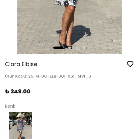
Clara Elbise
Ürün Kodu
:
25-M-UG-ELB-001-061_MVI_S
₺ 349.00
Renk