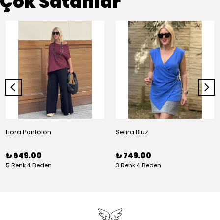
Çok Satanlar
Liora Pantolon
Selira Bluz
₺ 649.00
₺ 749.00
5 Renk 4 Beden
3 Renk 4 Beden