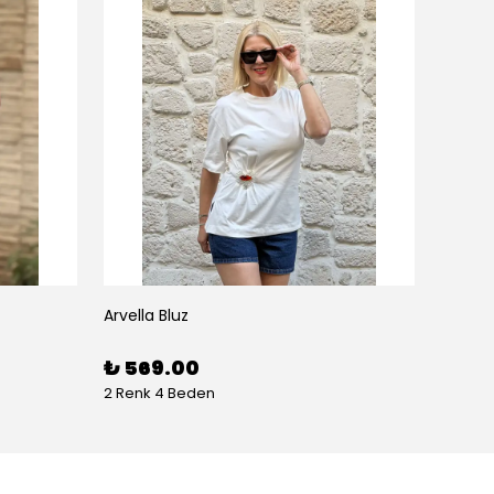
Arvella Bluz
₺ 569.00
2 Renk 4 Beden