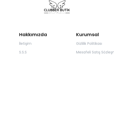
Hakkımızda
Kurumsal
İletişim
Gizlilik Politikası
S.S.S
Mesafeli Satış Sözleş