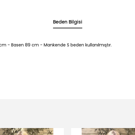
Beden Bilgisi
cm - Basen 89 cm - Mankende S beden kullanılmıştır.