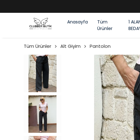
Anasayfa
Tüm
1 ALA
Ürünler
BEDA
Tüm Ürünler
Alt Giyim
Pantolon