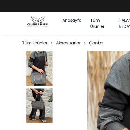
Anasayfa
Tüm
1 ALA
Ürünler
BEDA
Tüm Ürünler
Aksesuarlar
Çanta