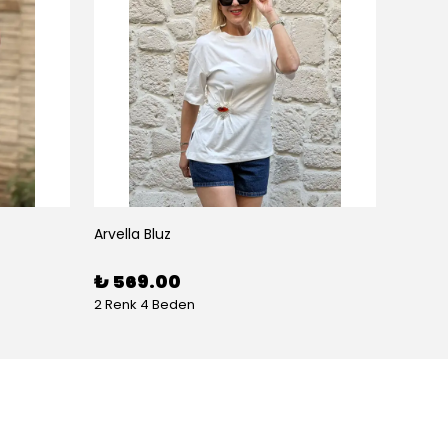
Arvella Bluz
₺ 569.00
2 Renk 4 Beden