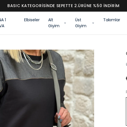
BASIC KATEGORİSİNDE SEPETTE 2.ÜRÜNE %50 İNDİRİM
NA 1
Elbiseler
Alt
Üst
Takımlar
VA
Giyim
Giyim