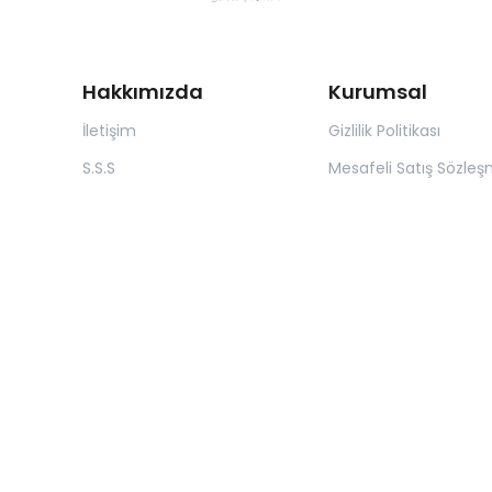
Hakkımızda
Kurumsal
İletişim
Gizlilik Politikası
S.S.S
Mesafeli Satış Sözleş