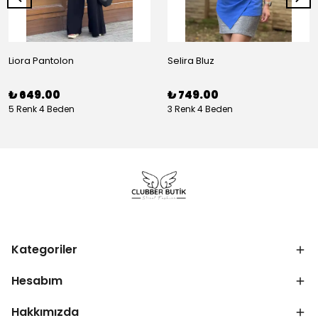
Liora Pantolon
Selira Bluz
₺ 649.00
₺ 749.00
5 Renk 4 Beden
3 Renk 4 Beden
Kategoriler
Hesabım
Hakkımızda