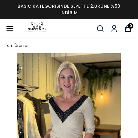
BASIC KATEGORİSİNDE SEPETTE 2.ÜRÜNE %50
İNDİRİM
0
Tüm Ürünler