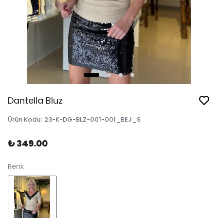
Dantella Bluz
Ürün Kodu
:
23-K-DG-BLZ-001-001_BEJ_S
₺ 349.00
Renk