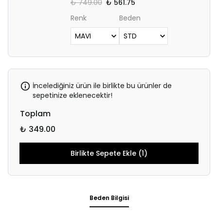
₺ 749.00
₺ 561.75
Renk
Beden
İncelediğiniz ürün ile birlikte bu ürünler de
sepetinize eklenecektir!
Toplam
₺ 349.00
Birlikte Sepete Ekle (1)
Beden Bilgisi