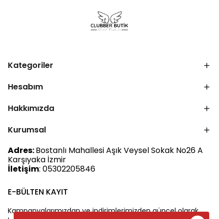
Kategoriler
Hesabım
Hakkımızda
Kurumsal
Adres:
Bostanlı Mahallesi Aşık Veysel Sokak No26 A
Karşıyaka İzmir
İletişim
: 05302205846
E-BÜLTEN KAYIT
Kampanyalarımızdan ve indirimlerimizden güncel olarak