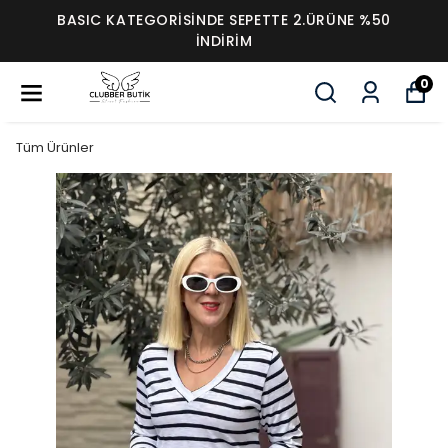
BASIC KATEGORİSİNDE SEPETTE 2.ÜRÜNE %50
İNDİRİM
0
Tüm Ürünler