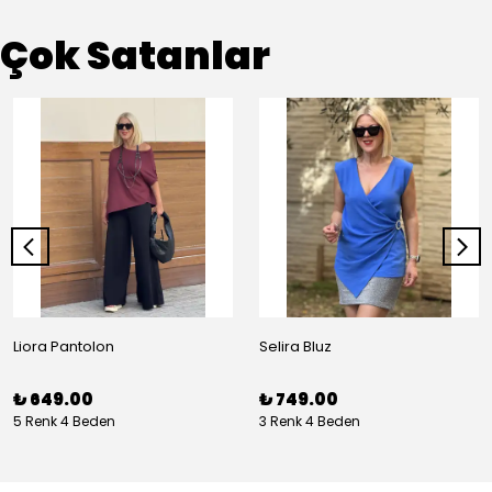
Çok Satanlar
Liora Pantolon
Selira Bluz
₺ 649.00
₺ 749.00
5 Renk 4 Beden
3 Renk 4 Beden