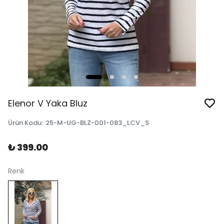
Elenor V Yaka Bluz
Ürün Kodu
:
25-M-UG-BLZ-001-083_LCV_S
₺ 399.00
Renk