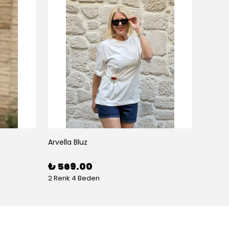
Arvella Bluz
₺ 569.00
2 Renk 4 Beden