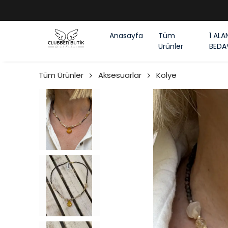
Anasayfa
Tüm
1 ALA
Ürünler
BEDA
Tüm Ürünler
Aksesuarlar
Kolye