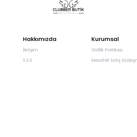
Hakkımızda
Kurumsal
İletişim
Gizlilik Politikası
S.S.S
Mesafeli Satış Sözleş