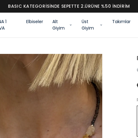
BASIC KATEGORİSİNDE SEPETTE 2.ÜRÜNE %50 İNDİRİM
NA 1
Elbiseler
Alt
Üst
Takımlar
VA
Giyim
Giyim