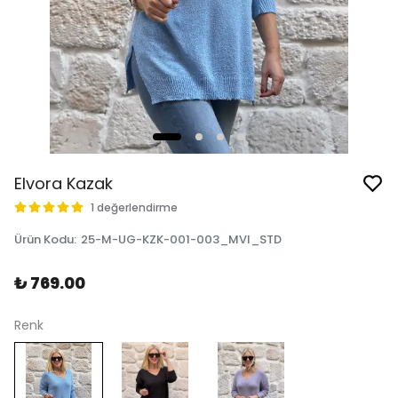
Elvora Kazak
1 değerlendirme
Ürün Kodu
:
25-M-UG-KZK-001-003_MVI_STD
₺ 769.00
Renk