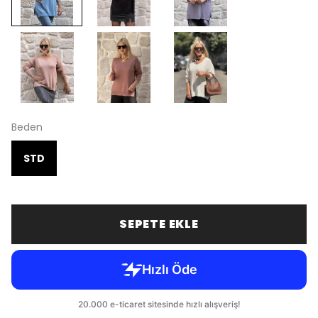
Beden
STD
SEPETE EKLE