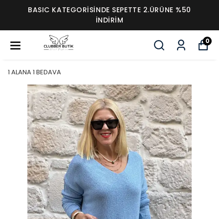
BASIC KATEGORİSİNDE SEPETTE 2.ÜRÜNE %50
İNDİRİM
0
1 ALANA 1 BEDAVA