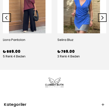
Liora Pantolon
Selira Bluz
₺ 669.00
₺ 769.00
5 Renk 4 Beden
3 Renk 4 Beden
Kategoriler