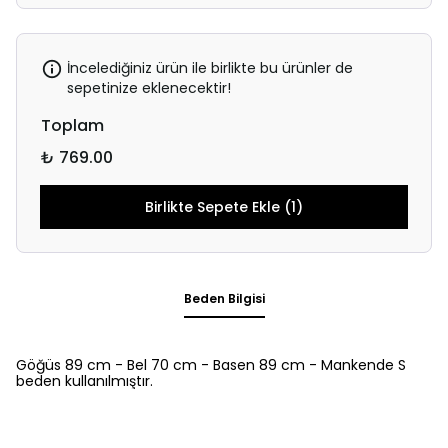
İncelediğiniz ürün ile birlikte bu ürünler de
sepetinize eklenecektir!
Toplam
₺ 769.00
Birlikte Sepete Ekle (1)
Beden Bilgisi
Göğüs 89 cm - Bel 70 cm - Basen 89 cm - Mankende S
beden kullanılmıştır.