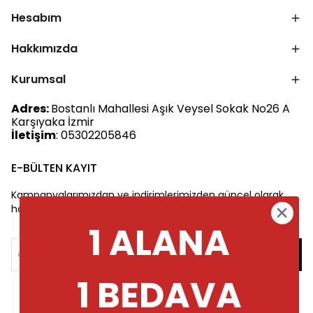
Hesabım
Hakkımızda
Kurumsal
Adres:
Bostanlı Mahallesi Aşık Veysel Sokak No26 A
Karşıyaka İzmir
İletişim
: 05302205846
E-BÜLTEN KAYIT
Kampanyalarımızdan ve indirimlerimizden güncel olarak
haberdar olun.
1 ALANA
1 BEDAVA