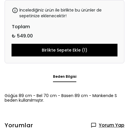
İncelediğiniz ürün ile birlikte bu ürünler de
sepetinize eklenecektir!
Toplam
₺ 549.00
Birlikte Sepete Ekle (1)
Beden Bilgisi
Göğüs 89 cm - Bel 70 cm - Basen 89 cm - Mankende S
beden kullanılmıştır.
Yorumlar
Yorum Yap