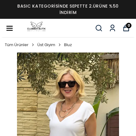
BASIC KATEGORİSİNDE SEPETTE 2.ÜRÜNE %50
İNDİRİM
0
Tüm Ürünler
Üst Giyim
Bluz