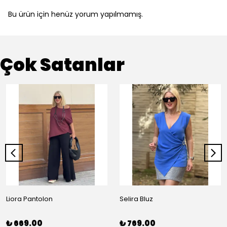
Bu ürün için henüz yorum yapılmamış.
Çok Satanlar
Liora Pantolon
Selira Bluz
₺ 669.00
₺ 769.00