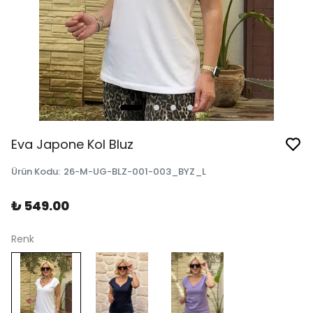
Eva Japone Kol Bluz
Ürün Kodu
:
26-M-UG-BLZ-001-003_BYZ_L
₺ 549.00
Renk