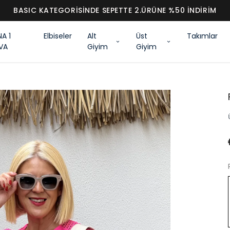
BASIC KATEGORİSİNDE SEPETTE 2.ÜRÜNE %50 İNDİRİM
NA 1
Elbiseler
Alt
Üst
Takımlar
VA
Giyim
Giyim