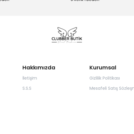
Hakkımızda
Kurumsal
İletişim
Gizlilik Politikası
S.S.S
Mesafeli Satış Sözleş