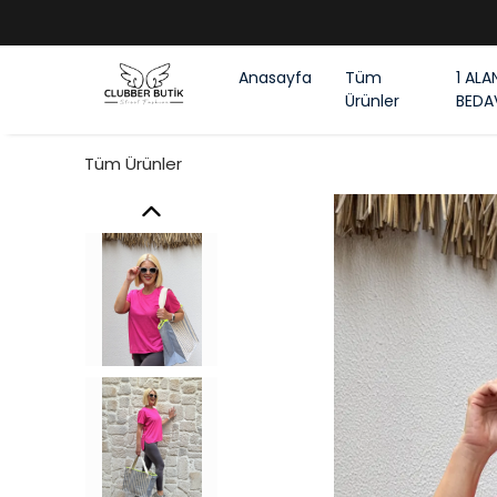
Anasayfa
Tüm
1 ALA
Ürünler
BEDA
Tüm Ürünler