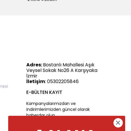
Adres:
Bostanlı Mahallesi Aşık
Veysel Sokak No26 A Karşıyaka
İzmir
İletişim
: 05302205846
mesi
E-BÜLTEN KAYIT
Kampanyalarımızdan ve
indirimlerimizden güncel olarak
haberdar olun.