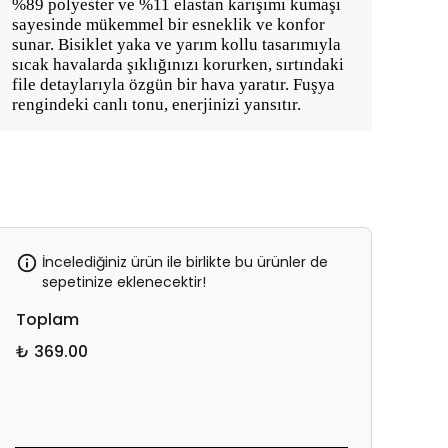
%89 polyester ve %11 elastan karışımı kumaşı
sayesinde mükemmel bir esneklik ve konfor
sunar. Bisiklet yaka ve yarım kollu tasarımıyla
sıcak havalarda şıklığınızı korurken, sırtındaki
file detaylarıyla özgün bir hava yaratır. Fuşya
rengindeki canlı tonu, enerjinizi yansıtır.
İncelediğiniz ürün ile birlikte bu ürünler de
sepetinize eklenecektir!
Toplam
₺ 369.00