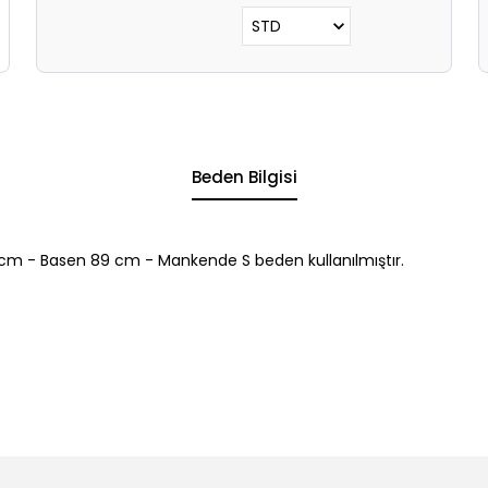
Beden Bilgisi
cm - Basen 89 cm - Mankende S beden kullanılmıştır.