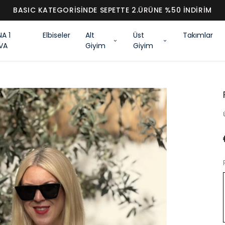
BASIC KATEGORİSİNDE SEPETTE 2.ÜRÜNE %50 İNDİR
NA 1
Elbiseler
Alt
Üst
Takımlar
VA
Giyim
Giyim