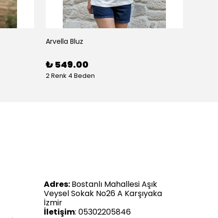
Arvella Bluz
₺ 549.00
2 Renk 4 Beden
Adres:
Bostanlı Mahallesi Aşık
Veysel Sokak No26 A Karşıyaka
İzmir
İletişim
: 05302205846