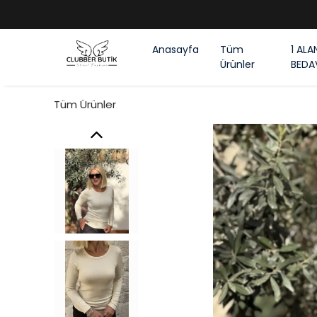
Anasayfa
Tüm
1 ALA
Ürünler
BEDA
Tüm Ürünler