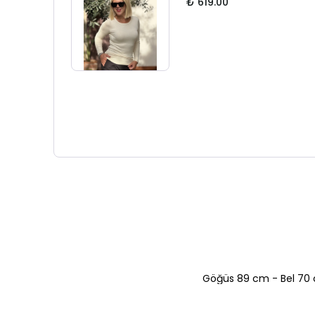
₺ 619.00
Göğüs 89 cm - Bel 70 