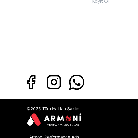
Kayıt Ol
©2025 Tüm Hakları Saklıdır
Armoni Performance Ads