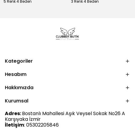
5 Renk 4 Beden
3 Renk 4 Beden
Kategoriler
Hesabım
Hakkımızda
Kurumsal
Adres:
Bostanlı Mahallesi Aşık Veysel Sokak No26 A
Karşıyaka İzmir
İletişim
: 05302205846