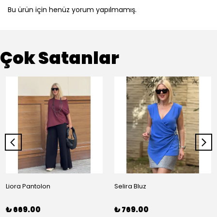
Bu ürün için henüz yorum yapılmamış.
Çok Satanlar
Liora Pantolon
Selira Bluz
₺ 669.00
₺ 769.00