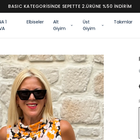
BASIC KATEGORİSİNDE SEPETTE 2.ÜRÜNE %50 İNDİRİM
NA 1
Elbiseler
Alt
Üst
Takımlar
VA
Giyim
Giyim