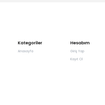
Kategoriler
Hesabım
Anasayfa
Giriş Yap
Kayıt Ol