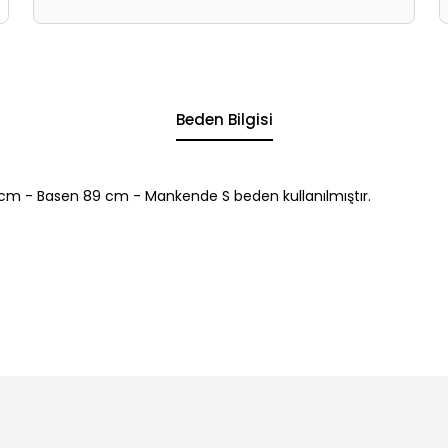
Beden Bilgisi
cm - Basen 89 cm - Mankende S beden kullanılmıştır.