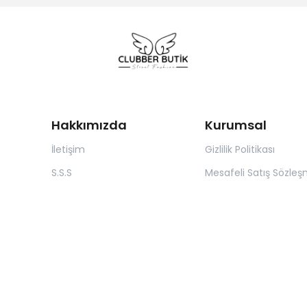
Hakkımızda
Kurumsal
İletişim
Gizlilik Politikası
S.S.S
Mesafeli Satış Sözleş