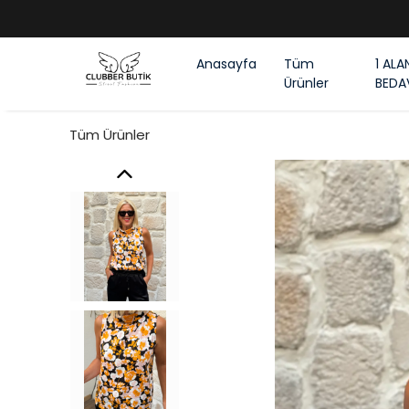
Anasayfa
Tüm
1 ALA
Ürünler
BEDA
Tüm Ürünler