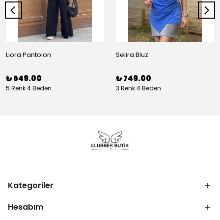
Liora Pantolon
Selira Bluz
₺ 649.00
₺ 749.00
5 Renk 4 Beden
3 Renk 4 Beden
Kategoriler
Hesabım