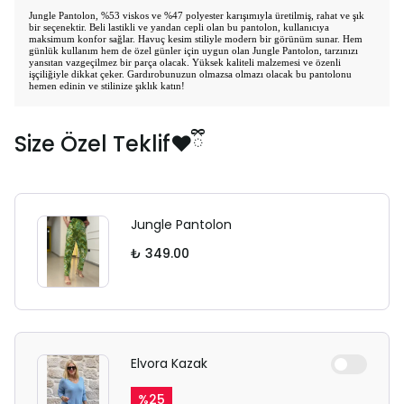
Jungle Pantolon, %53 viskos ve %47 polyester karışımıyla üretilmiş, rahat ve şık
bir seçenektir. Beli lastikli ve yandan cepli olan bu pantolon, kullanıcıya
maksimum konfor sağlar. Havuç kesim stiliyle modern bir görünüm sunar. Hem
günlük kullanım hem de özel günler için uygun olan Jungle Pantolon, tarzınızı
yansıtan vazgeçilmez bir parça olacak. Yüksek kaliteli malzemesi ve özenli
işçiliğiyle dikkat çeker. Gardırobunuzun olmazsa olmazı olacak bu pantolonu
hemen edinin ve stilinize şıklık katın!
Size Özel Teklif❤️ྀི
Jungle Pantolon
₺ 349.00
Elvora Kazak
%
25