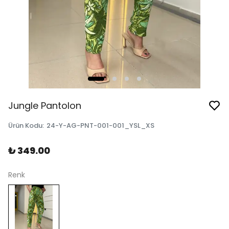
Jungle Pantolon
Ürün Kodu
:
24-Y-AG-PNT-001-001_YSL_XS
₺ 349.00
Renk