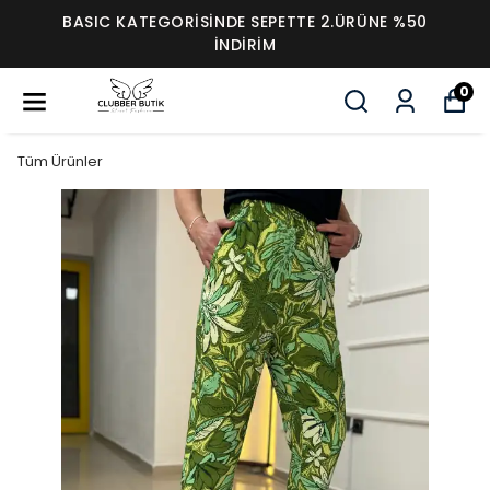
BASIC KATEGORİSİNDE SEPETTE 2.ÜRÜNE %50
İNDİRİM
0
Tüm Ürünler