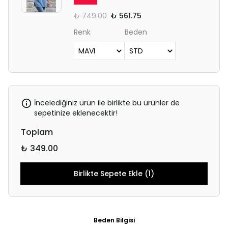
₺ 749.00
₺ 561.75
Renk
Beden
İncelediğiniz ürün ile birlikte bu ürünler de
sepetinize eklenecektir!
Toplam
₺ 349.00
Birlikte Sepete Ekle (1)
Beden Bilgisi