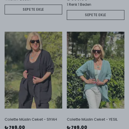
1 Renk 1 Beden
SEPETE EKLE
SEPETE EKLE
Colette Müslin Ceket - SIYAH
Colette Müslin Ceket - YESIL
₺ 769.00
₺ 769.00