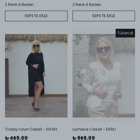
2 Renk 4 Beden
2 Renk 4 Beden
SEPETE EKLE
SEPETE EKLE
Tükendi
Today Uzun Ceket - SIYAH
Lumiere Ceket - EKRU
₺ 469.00
₺ 969.00