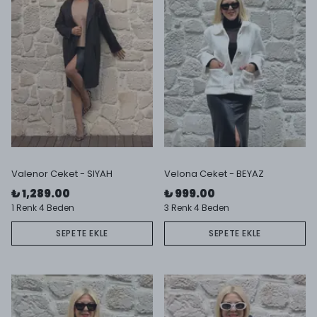
Valenor Ceket - SIYAH
Velona Ceket - BEYAZ
₺ 1,289.00
₺ 999.00
1 Renk 4 Beden
3 Renk 4 Beden
SEPETE EKLE
SEPETE EKLE