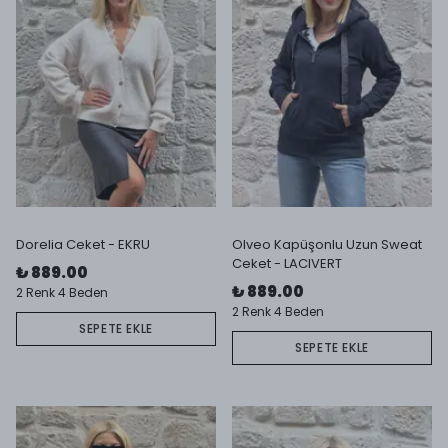
Dorelia Ceket - EKRU
Olveo Kapüşonlu Uzun Sweat
Ceket - LACIVERT
₺ 889.00
₺ 889.00
2 Renk 4 Beden
2 Renk 4 Beden
SEPETE EKLE
SEPETE EKLE