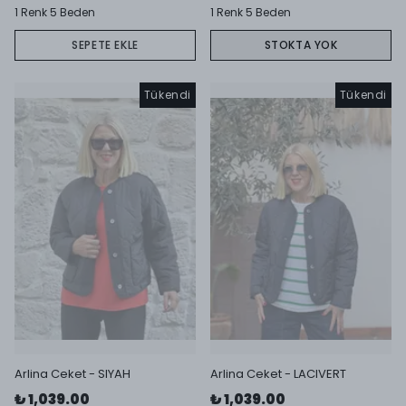
1 Renk 5 Beden
1 Renk 5 Beden
SEPETE EKLE
STOKTA YOK
Tükendi
Tükendi
Arlina Ceket - SIYAH
Arlina Ceket - LACIVERT
₺ 1,039.00
₺ 1,039.00