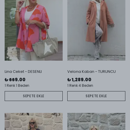
Lina Ceket - DESENLI
Velona Kaban - TURUNCU
₺ 669.00
₺ 1,289.00
1 Renk 1 Beden
1 Renk 4 Beden
SEPETE EKLE
SEPETE EKLE