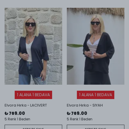
1 ALANA 1 BEDAVA
1 ALANA 1 BEDAVA
Elvora Hırka - LACIVERT
Elvora Hırka - SIYAH
₺ 769.00
₺ 769.00
5 Renk 1 Beden
5 Renk 1 Beden