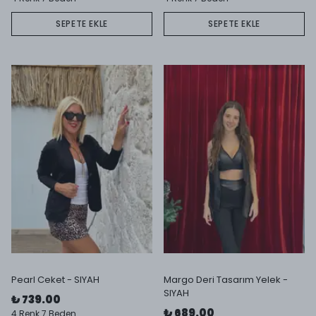
SEPETE EKLE
SEPETE EKLE
Pearl Ceket - SIYAH
Margo Deri Tasarım Yelek -
SIYAH
₺ 739.00
₺ 689.00
4 Renk 7 Beden