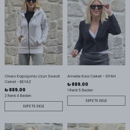
Olveo Kapüşonlu Uzun Sweat
Amelie Kısa Ceket - SIYAH
Ceket - BEYAZ
₺ 889.00
₺ 889.00
1 Renk 5 Beden
2 Renk 4 Beden
SEPETE EKLE
SEPETE EKLE