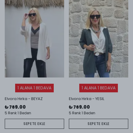
1 ALANA 1 BEDAVA
1 ALANA 1 BEDAVA
Elvora Hırka - BEYAZ
Elvora Hırka - YESIL
₺ 769.00
₺ 769.00
5 Renk 1 Beden
5 Renk 1 Beden
SEPETE EKLE
SEPETE EKLE