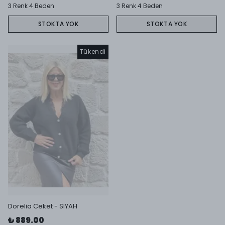
3 Renk 4 Beden
3 Renk 4 Beden
STOKTA YOK
STOKTA YOK
Tükendi
Dorelia Ceket - SIYAH
₺ 889.00