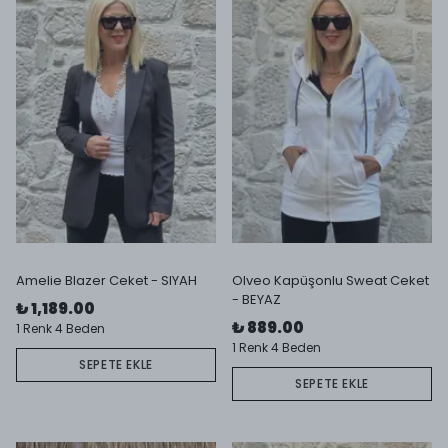
Amelie Blazer Ceket - SIYAH
Olveo Kapüşonlu Sweat Ceket
- BEYAZ
₺ 1,189.00
₺ 889.00
1 Renk 4 Beden
1 Renk 4 Beden
SEPETE EKLE
SEPETE EKLE