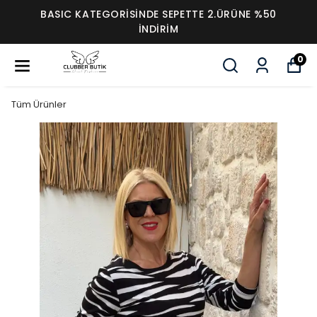
BASIC KATEGORİSİNDE SEPETTE 2.ÜRÜNE %50
İNDİRİM
0
Tüm Ürünler