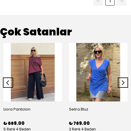
1
Çok Satanlar
Liora Pantolon
Selira Bluz
₺ 669.00
₺ 769.00
5 Renk 4 Beden
3 Renk 4 Beden