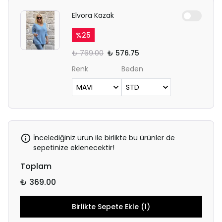
Elvora Kazak
%
25
₺ 769.00
₺ 576.75
Renk
Beden
İncelediğiniz ürün ile birlikte bu ürünler de
sepetinize eklenecektir!
Toplam
₺ 369.00
Birlikte Sepete Ekle (1)