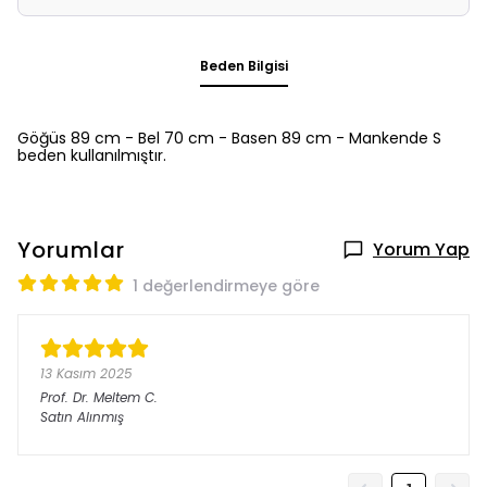
Beden Bilgisi
Göğüs 89 cm - Bel 70 cm - Basen 89 cm - Mankende S
beden kullanılmıştır.
Yorumlar
Yorum Yap
1 değerlendirmeye göre
13 Kasım 2025
Prof. Dr. Meltem
C.
Satın Alınmış