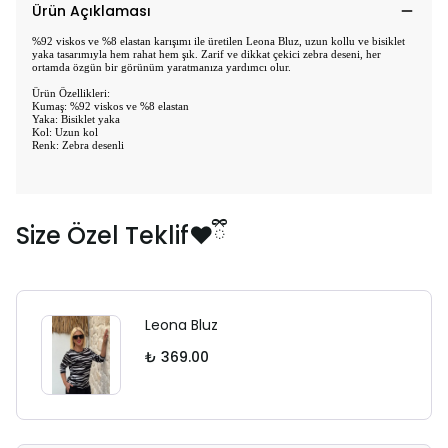
Ürün Açıklaması
%92 viskos ve %8 elastan karışımı ile üretilen Leona Bluz, uzun kollu ve bisiklet
yaka tasarımıyla hem rahat hem şık. Zarif ve dikkat çekici zebra deseni, her
ortamda özgün bir görünüm yaratmanıza yardımcı olur.
Ürün Özellikleri:
Kumaş: %92 viskos ve %8 elastan
Yaka: Bisiklet yaka
Kol: Uzun kol
Renk: Zebra desenli
Size Özel Teklif❤️ྀི
Leona Bluz
₺ 369.00