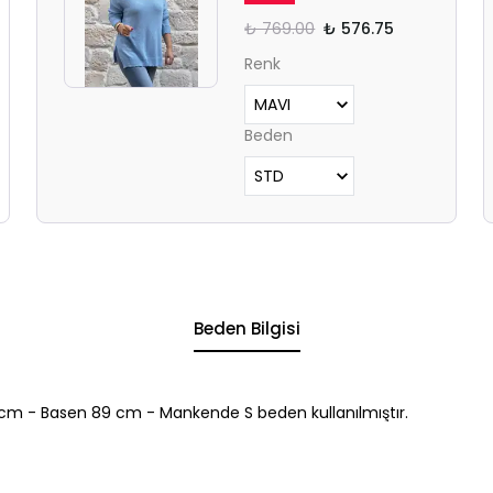
₺ 769.00
₺ 576.75
Renk
Beden
Beden Bilgisi
cm - Basen 89 cm - Mankende S beden kullanılmıştır.