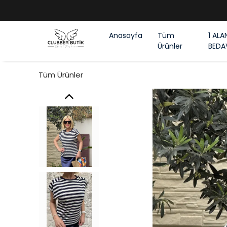
Anasayfa
Tüm
1 ALA
Ürünler
BEDA
Tüm Ürünler