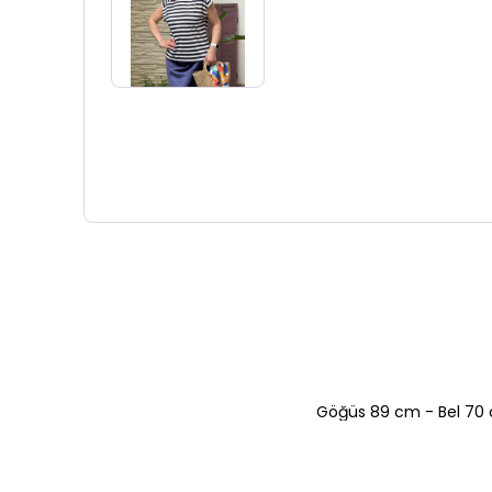
Göğüs 89 cm - Bel 70 