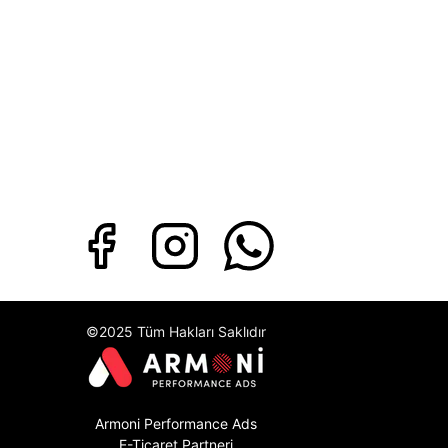
©2025 Tüm Hakları Saklıdır
Armoni Performance Ads
E-Ticaret Partneri