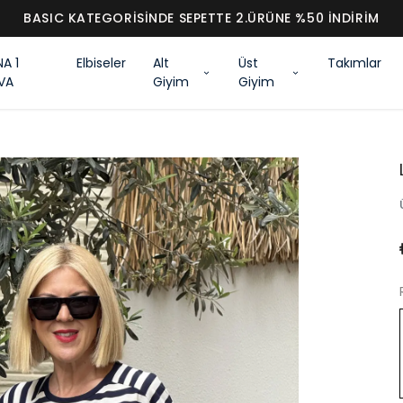
BASIC KATEGORİSİNDE SEPETTE 2.ÜR
NA 1
Elbiseler
Alt
Üst
Takımlar
VA
Giyim
Giyim