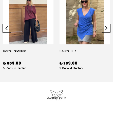
Liora Pantolon
Selira Bluz
₺ 669.00
₺ 769.00
5 Renk 4 Beden
3 Renk 4 Beden