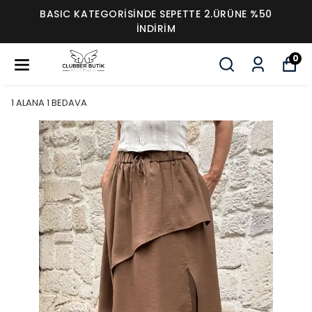
BASIC KATEGORİSİNDE SEPETTE 2.ÜRÜNE %50
İNDİRİM
0
1 ALANA 1 BEDAVA