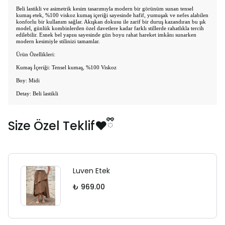
Beli lastikli ve asimetrik kesim tasarımıyla modern bir görünüm sunan tensel
kumaş etek, %100 viskoz kumaş içeriği sayesinde hafif, yumuşak ve nefes alabilen
konforlu bir kullanım sağlar. Akışkan dokusu ile zarif bir duruş kazandıran bu şık
model, günlük kombinlerden özel davetlere kadar farklı stillerde rahatlıkla tercih
edilebilir. Esnek bel yapısı sayesinde gün boyu rahat hareket imkânı sunarken
modern kesimiyle stilinizi tamamlar.
Ürün Özellikleri:
Kumaş İçeriği: Tensel kumaş, %100 Viskoz
Boy: Midi
Detay: Beli lastikli
Size Özel Teklif❤️ྀི
Luven Etek
₺ 969.00