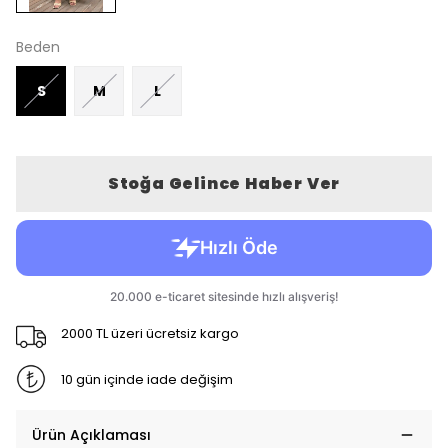
Beden
S
M
L
Stoğa Gelince Haber Ver
2000 TL üzeri ücretsiz kargo
10 gün içinde iade değişim
Ürün Açıklaması