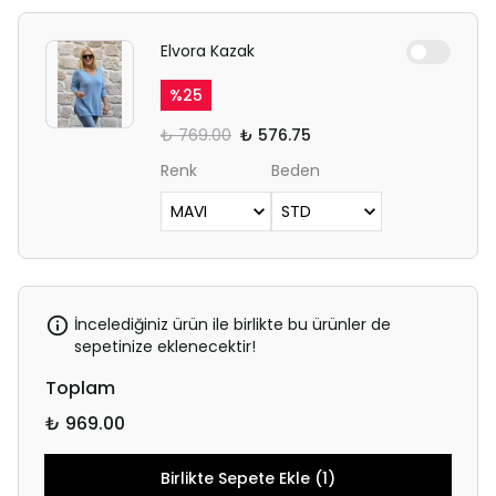
Elvora Kazak
%
25
₺ 769.00
₺ 576.75
Renk
Beden
İncelediğiniz ürün ile birlikte bu ürünler de
sepetinize eklenecektir!
Toplam
₺ 969.00
Birlikte Sepete Ekle (1)