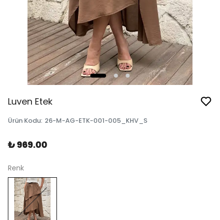
Luven Etek
Ürün Kodu
:
26-M-AG-ETK-001-005_KHV_S
₺ 969.00
Renk