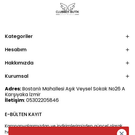
Kategoriler
Hesabım
Hakkımızda
Kurumsal
Adres:
Bostanlı Mahallesi Aşık Veysel Sokak No26 A
Karşıyaka İzmir
İletişim
: 05302205846
E-BÜLTEN KAYIT
Kampanyalarımızdan ve indirimlerimizden güncel olarak
haberdar olun.