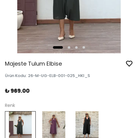
Majeste Tulum Elbise
Ürün Kodu
:
26-M-UG-ELB-001-025_HKI_S
₺ 969.00
Renk