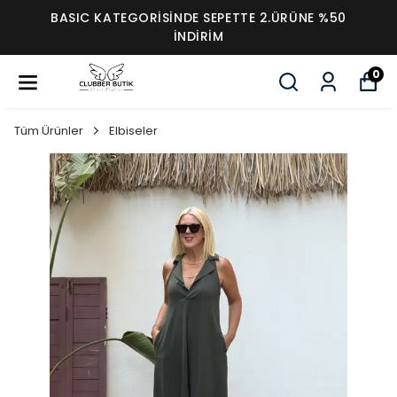
BASIC KATEGORİSİNDE SEPETTE 2.ÜRÜNE %50
İNDİRİM
0
Tüm Ürünler
Elbiseler