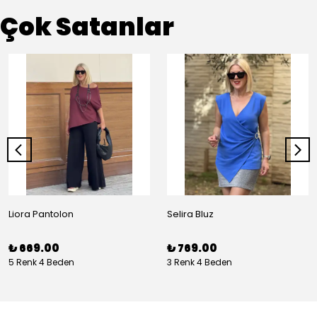
Çok Satanlar
Liora Pantolon
Selira Bluz
₺ 669.00
₺ 769.00
5 Renk 4 Beden
3 Renk 4 Beden