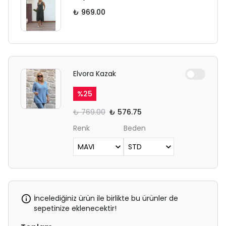
₺ 969.00
Elvora Kazak
%
25
₺ 769.00
₺ 576.75
Renk
Beden
İncelediğiniz ürün ile birlikte bu ürünler de
sepetinize eklenecektir!