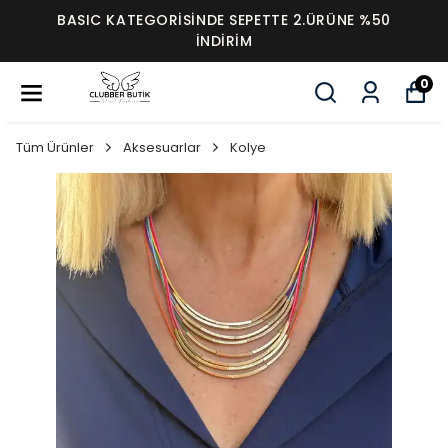
BASIC KATEGORİSİNDE SEPETTE 2.ÜRÜNE %50
İNDİRİM
0
Tüm Ürünler
Aksesuarlar
Kolye