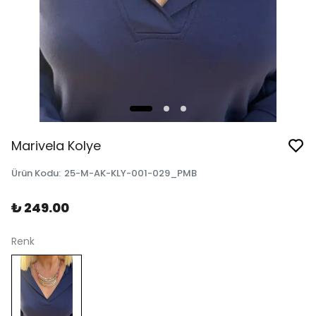
Marivela Kolye
Ürün Kodu
:
25-M-AK-KLY-001-029_PMB
₺ 249.00
Renk