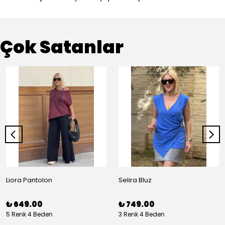
Çok Satanlar
Liora Pantolon
Selira Bluz
₺ 649.00
₺ 749.00
5 Renk 4 Beden
3 Renk 4 Beden