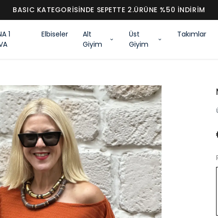
BASIC KATEGORİSİNDE SEPETTE 2.ÜRÜNE %50 İN
NA 1
Elbiseler
Alt
Üst
Takımlar
VA
Giyim
Giyim