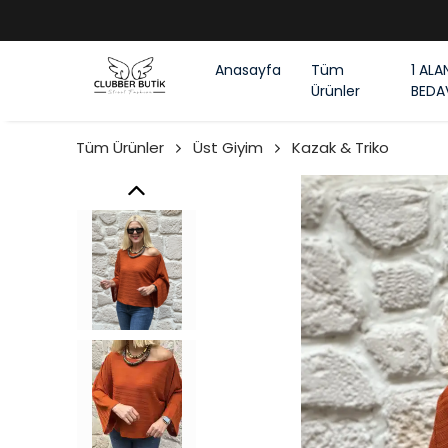
Anasayfa
Tüm
1 ALA
Ürünler
BEDA
Tüm Ürünler
Üst Giyim
Kazak & Triko