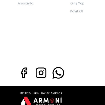
Anasayfa
Giriş Yap
Kayıt Ol
©2025 Tüm Hakları Saklıdır