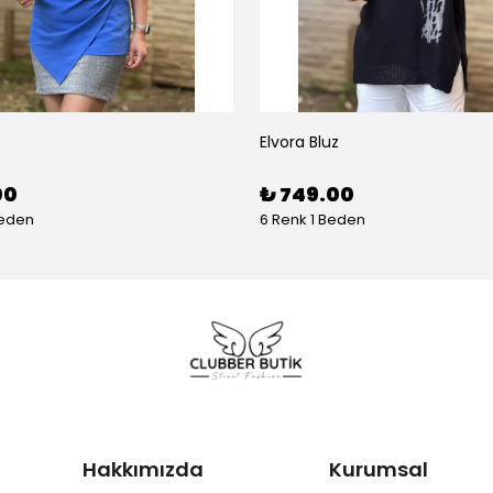
Elvora Bluz
00
₺ 749.00
Beden
6 Renk 1 Beden
Hakkımızda
Kurumsal