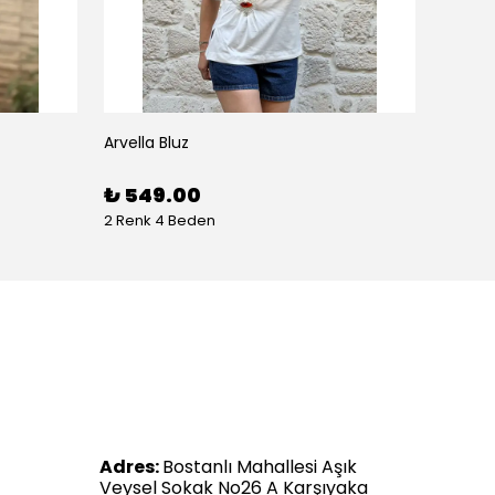
Arvella Bluz
₺ 549.00
2 Renk 4 Beden
Adres:
Bostanlı Mahallesi Aşık
Veysel Sokak No26 A Karşıyaka