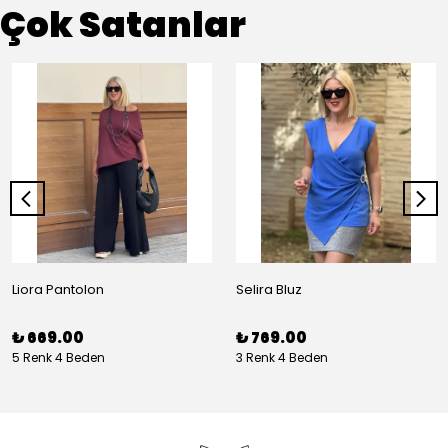
Çok Satanlar
Liora Pantolon
Selira Bluz
₺ 669.00
₺ 769.00
5 Renk 4 Beden
3 Renk 4 Beden