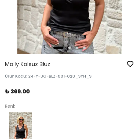
Molly Kolsuz Bluz
Ürün Kodu
:
24-Y-UG-BLZ-001-020_SYH_S
₺ 369.00
Renk