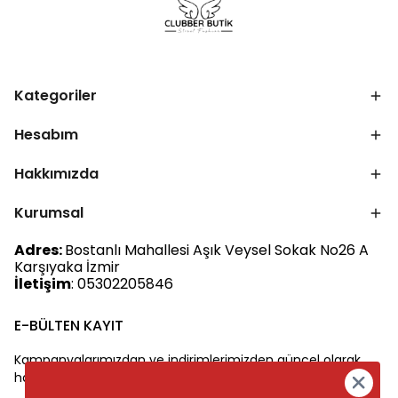
Kategoriler
Hesabım
Hakkımızda
Kurumsal
Adres:
Bostanlı Mahallesi Aşık Veysel Sokak No26 A
Karşıyaka İzmir
İletişim
: 05302205846
E-BÜLTEN KAYIT
Kampanyalarımızdan ve indirimlerimizden güncel olarak
haberdar olun.