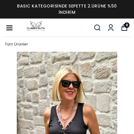
BASIC KATEGORİSİNDE SEPETTE 2.ÜRÜNE %50
İNDİRİM
0
Tüm Ürünler