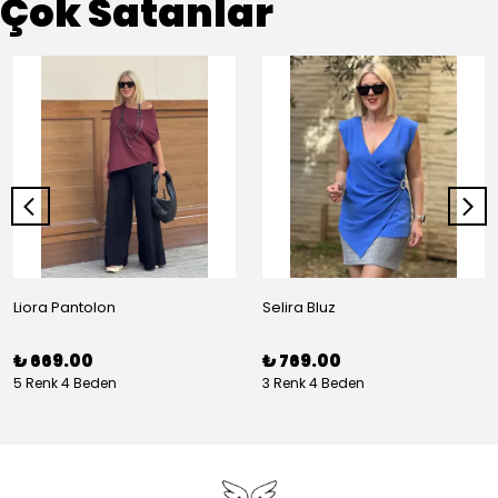
Çok Satanlar
Liora Pantolon
Selira Bluz
₺ 669.00
₺ 769.00
5 Renk 4 Beden
3 Renk 4 Beden