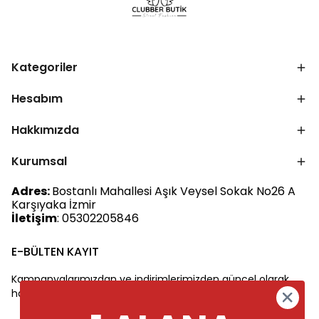
Kategoriler
Hesabım
Hakkımızda
Kurumsal
Adres:
Bostanlı Mahallesi Aşık Veysel Sokak No26 A
Karşıyaka İzmir
İletişim
: 05302205846
E-BÜLTEN KAYIT
Kampanyalarımızdan ve indirimlerimizden güncel olarak
haberdar olun.