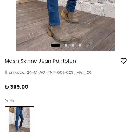
Mosh Skinny Jean Pantolon
Ürün Kodu
:
24-M-AG-PNT-001-023_MVI_26
₺ 369.00
Renk