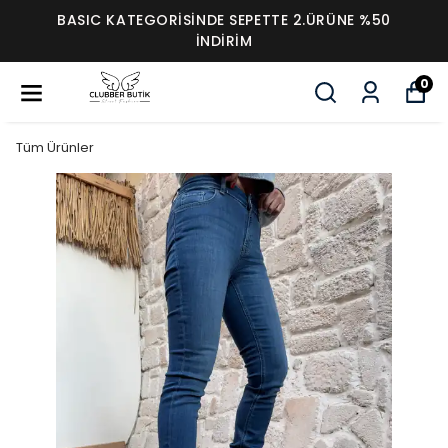
BASIC KATEGORİSİNDE SEPETTE 2.ÜRÜNE %50
İNDİRİM
0
Tüm Ürünler