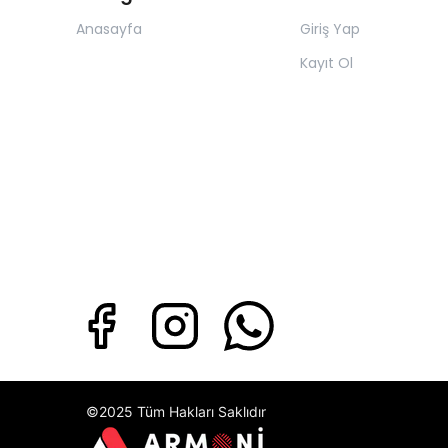
Anasayfa
Giriş Yap
Kayıt Ol
©2025 Tüm Hakları Saklıdır