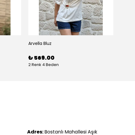
Arvella Bluz
₺ 569.00
2 Renk 4 Beden
Adres:
Bostanlı Mahallesi Aşık