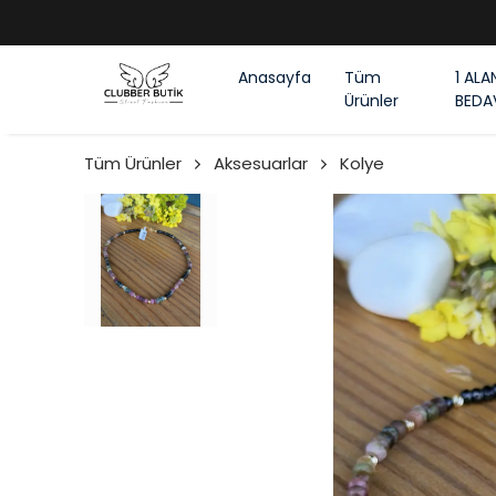
Anasayfa
Tüm
1 ALA
Ürünler
BEDA
Tüm Ürünler
Aksesuarlar
Kolye