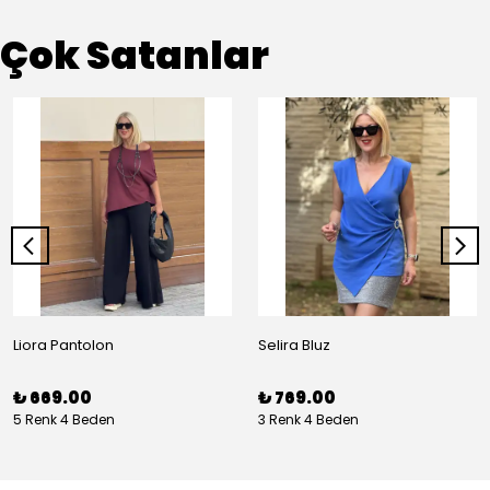
Çok Satanlar
Liora Pantolon
Selira Bluz
₺ 669.00
₺ 769.00
5 Renk 4 Beden
3 Renk 4 Beden