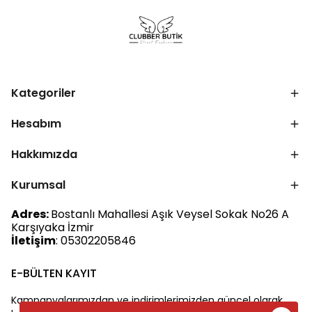
Kategoriler
Hesabım
Hakkımızda
Kurumsal
Adres:
Bostanlı Mahallesi Aşık Veysel Sokak No26 A
Karşıyaka İzmir
İletişim
: 05302205846
E-BÜLTEN KAYIT
Kampanyalarımızdan ve indirimlerimizden güncel olarak